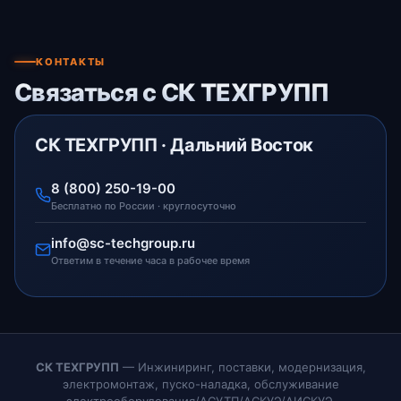
КОНТАКТЫ
Связаться с СК ТЕХГРУПП
СК ТЕХГРУПП · Дальний Восток
8 (800) 250-19-00
Бесплатно по России · круглосуточно
info@sc-techgroup.ru
Ответим в течение часа в рабочее время
СК ТЕХГРУПП
— Инжиниринг, поставки, модернизация,
электромонтаж, пуско-наладка, обслуживание