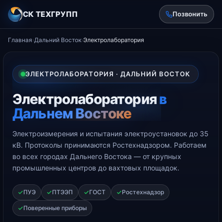
СК ТЕХГРУПП
Позвонить
Главная
›
Дальний Восток
›
Электролаборатория
ЭЛЕКТРОЛАБОРАТОРИЯ · ДАЛЬНИЙ ВОСТОК
Электролаборатория
в
Дальнем Востоке
Электроизмерения и испытания электроустановок до 35
кВ. Протоколы принимаются Ростехнадзором. Работаем
во всех городах Дальнего Востока — от крупных
промышленных центров до вахтовых площадок.
ПУЭ
ПТЭЭП
ГОСТ
Ростехнадзор
Поверенные приборы