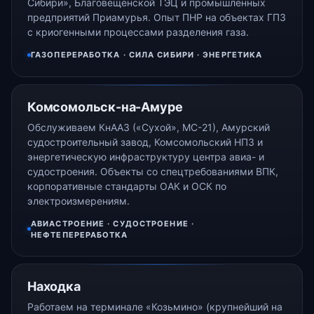
Сибири», Благовещенской ТЭЦ и промышленных
предприятий Приамурья. Опыт ПНР на объектах ГПЗ
с криогенными процессами разделения газа.
ГАЗОПЕРЕРАБОТКА · СИЛА СИБИРИ · ЭНЕРГЕТИКА
Комсомольск-на-Амуре
Обслуживаем КнААЗ («Сухой», МС-21), Амурский
судостроительный завод, Комсомольский НПЗ и
энергетическую инфраструктуру центра авиа- и
судостроения. Объекты со спецтребованиями ВПК,
корпоративные стандарты ОАК и ОСК по
электроизмерениям.
АВИАСТРОЕНИЕ · СУДОСТРОЕНИЕ ·
НЕФТЕПЕРЕРАБОТКА
Находка
Работаем на терминале «Козьмино» (крупнейший на