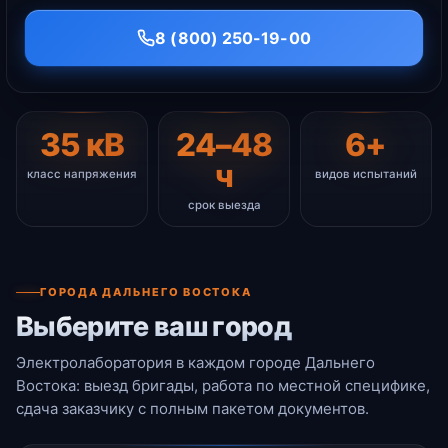
8 (800) 250-19-00
35 кВ
24–48
6+
ч
класс напряжения
видов испытаний
срок выезда
ГОРОДА ДАЛЬНЕГО ВОСТОКА
Выберите ваш город
Электролаборатория в каждом городе Дальнего
Востока: выезд бригады, работа по местной специфике,
сдача заказчику с полным пакетом документов.