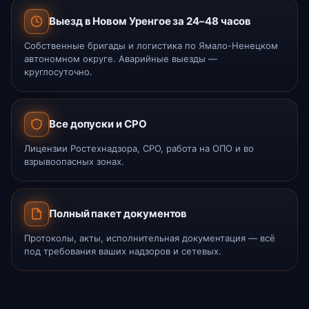
Выезд в Новом Уренгое за 24–48 часов
Собственные бригады и логистика по Ямало-Ненецком
автономном округе. Аварийные выезды —
круглосуточно.
Все допуски и СРО
Лицензии Ростехнадзора, СРО, работа на ОПО и во
взрывоопасных зонах.
Полный пакет документов
Протоколы, акты, исполнительная документация — всё
под требования ваших надзоров и сетевых.