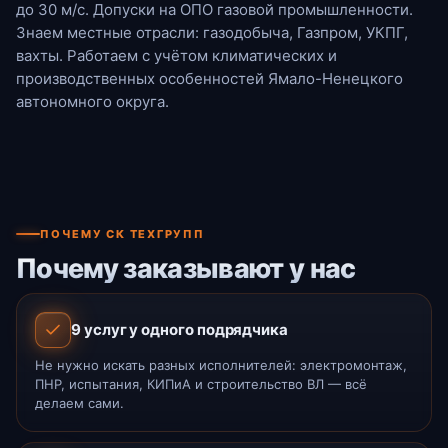
до 30 м/с. Допуски на ОПО газовой промышленности.
Знаем местные отрасли: газодобыча, Газпром, УКПГ,
вахты. Работаем с учётом климатических и
производственных особенностей Ямало-Ненецкого
автономного округа.
ПОЧЕМУ СК ТЕХГРУПП
Почему заказывают у нас
9 услуг у одного подрядчика
Не нужно искать разных исполнителей: электромонтаж,
ПНР, испытания, КИПиА и строительство ВЛ — всё
делаем сами.