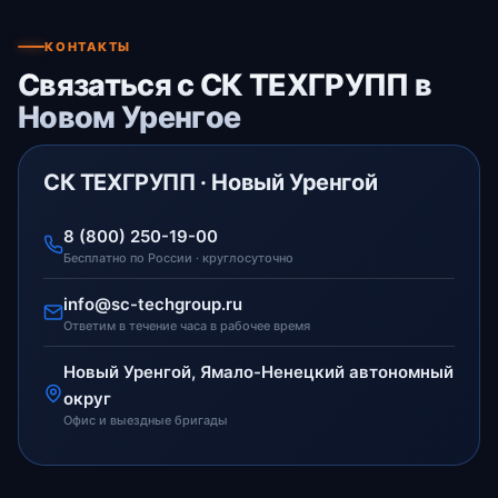
КОНТАКТЫ
Связаться с СК ТЕХГРУПП в
Новом Уренгое
СК ТЕХГРУПП · Новый Уренгой
8 (800) 250-19-00
Бесплатно по России · круглосуточно
info@sc-techgroup.ru
Ответим в течение часа в рабочее время
Новый Уренгой, Ямало-Ненецкий автономный
округ
Офис и выездные бригады