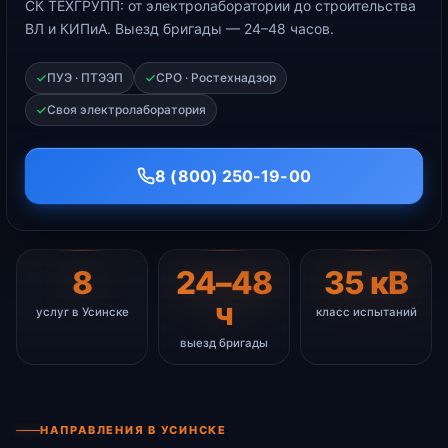
СК ТЕХГРУПП: от электролаборатории до строительства
ВЛ и КИПиА. Выезд бригады — 24–48 часов.
ПУЭ · ПТЭЭП
СРО · Ростехнадзор
Своя электролаборатория
8 (800) 250-19-00
8
24–48
35 кВ
ч
услуг в Усинске
класс испытаний
выезд бригады
НАПРАВЛЕНИЯ В УСИНСКЕ