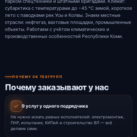
парком спецтехники и штатными бригадами. Климат:
субарктика с температурами до −45 °С зимой, короткое
лето с паводками рек Усы и Колвы. Знаем местные
отрасли: нефтегаз, вахтовые площадки, промышленные
объекты. Работаем с учётом климатических и
производственных особенностей Республики Коми.
ПОЧЕМУ СК ТЕХГРУПП
Почему заказывают у нас
9 услуг у одного подрядчика
Не нужно искать разных исполнителей: электромонтаж,
ПНР, испытания, КИПиА и строительство ВЛ — всё
делаем сами.