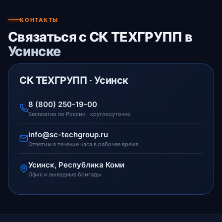
КОНТАКТЫ
Связаться с СК ТЕХГРУПП в
Усинске
СК ТЕХГРУПП · Усинск
8 (800) 250-19-00
Бесплатно по России · круглосуточно
info@sc-techgroup.ru
Ответим в течение часа в рабочее время
Усинск, Республика Коми
Офис и выездные бригады