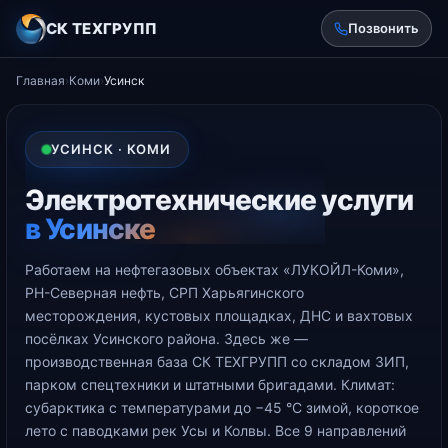
СК ТЕХГРУПП
Позвонить
Главная
›
Коми
›
Усинск
УСИНСК · КОМИ
Электротехнические услуги
в Усинске
Работаем на нефтегазовых объектах «ЛУКОЙЛ-Коми»,
РН-Северная нефть, СРП Харьягинского
месторождения, кустовых площадках, ДНС и вахтовых
посёлках Усинского района. Здесь же —
производственная база СК ТЕХГРУПП со складом ЗИП,
парком спецтехники и штатными бригадами. Климат:
субарктика с температурами до −45 °С зимой, короткое
лето с паводками рек Усы и Колвы. Все 9 направлений