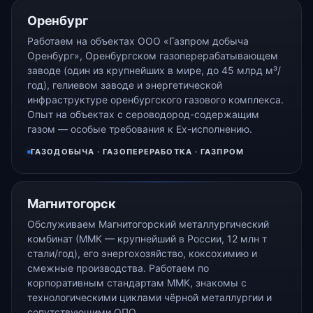
Оренбург
Работаем на объектах ООО «Газпром добыча
Оренбург», Оренбургском газоперерабатывающем
заводе (один из крупнейших в мире, до 45 млрд м³/
год), гелиевом заводе и энергетической
инфраструктуре оренбургского газового комплекса.
Опыт на объектах с сероводород-содержащим
газом — особые требования к Ex-исполнению.
ГАЗОДОБЫЧА · ГАЗОПЕРЕРАБОТКА · ГАЗПРОМ
Магнитогорск
Обслуживаем Магнитогорский металлургический
комбинат (ММК — крупнейший в России, 12 млн т
стали/год), его энергохозяйство, коксохимию и
смежные производства. Работаем по
корпоративным стандартам ММК, знакомы с
технологическими циклами чёрной металлургии и
сопутствующими ОПО.