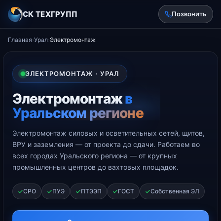
СК ТЕХГРУПП
Позвонить
Главная
›
Урал
›
Электромонтаж
ЭЛЕКТРОМОНТАЖ · УРАЛ
Электромонтаж
в
Уральском регионе
Электромонтаж силовых и осветительных сетей, щитов,
ВРУ и заземления — от проекта до сдачи. Работаем во
всех городах Уральского региона — от крупных
промышленных центров до вахтовых площадок.
СРО
ПУЭ
ПТЭЭП
ГОСТ
Собственная ЭЛ