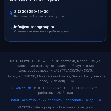
8 (800) 250-19-00
Бесплатно по России · круглосуточно
info@sc-techgroup.ru
Ответим в течение часа в рабочее время
СК ТЕХГРУПП
— Инжиниринг, поставки, модернизация,
электромонтаж, пуско-наладка, обслуживание
электрооборудования/АСУТП/АСКУЭ/АИСКУЭ.
Юр. адрес: 141590, Московская область, Химки, Вашутинское
шоссе, 17, помещ. 101А
О компании
· ИНН 1106030247 · ОГРН 1131106000772 ·
работаем с 2013 года
Политика в отношении обработки персональных данных
© 2026 sc-techgroup.ru · Все права защищены