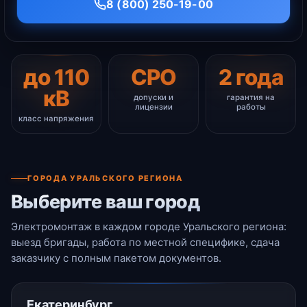
8 (800) 250-19-00
до 110
СРО
2 года
кВ
допуски и
гарантия на
лицензии
работы
класс напряжения
ГОРОДА УРАЛЬСКОГО РЕГИОНА
Выберите ваш город
Электромонтаж в каждом городе Уральского региона:
выезд бригады, работа по местной специфике, сдача
заказчику с полным пакетом документов.
Екатеринбург