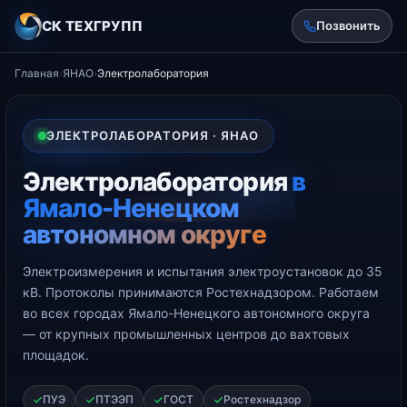
СК ТЕХГРУПП
Позвонить
Главная
›
ЯНАО
›
Электролаборатория
ЭЛЕКТРОЛАБОРАТОРИЯ · ЯНАО
Электролаборатория
в
Ямало-Ненецком
автономном округе
Электроизмерения и испытания электроустановок до 35
кВ. Протоколы принимаются Ростехнадзором. Работаем
во всех городах Ямало-Ненецкого автономного округа
— от крупных промышленных центров до вахтовых
площадок.
ПУЭ
ПТЭЭП
ГОСТ
Ростехнадзор