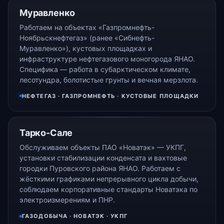
Муравленко
Работаем на объектах «Газпромнефть-
Ноябрьскнефтегаз» (ранее «Сибнефть-
Муравленко»), кустовых площадках и
инфраструктуре нефтегазового моногорода ЯНАО.
Специфика — работа в субарктическом климате,
лесотундра, болотистые грунты и вечная мерзлота.
НЕФТЕГАЗ · ГАЗПРОМНЕФТЬ · КУСТОВЫЕ ПЛОЩАДКИ
Тарко-Сале
Обслуживаем объекты ПАО «Новатэк» — УКПГ,
установки стабилизации конденсата и вахтовые
городки Пуровского района ЯНАО. Работаем с
жёсткими графиками непрерывного цикла добычи,
соблюдаем корпоративные стандарты Новатэка по
электроизмерениям и ПНР.
ГАЗОДОБЫЧА · НОВАТЭК · УКПГ