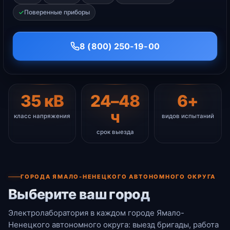
Поверенные приборы
8 (800) 250-19-00
35 кВ
24–48
6+
ч
класс напряжения
видов испытаний
срок выезда
ГОРОДА ЯМАЛО-НЕНЕЦКОГО АВТОНОМНОГО ОКРУГА
Выберите ваш город
Электролаборатория в каждом городе Ямало-
Ненецкого автономного округа: выезд бригады, работа