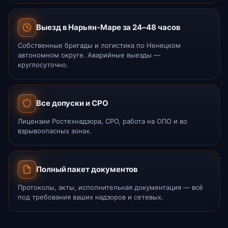
Выезд в Нарьян-Маре за 24–48 часов
Собственные бригады и логистика по Ненецком
автономном округе. Аварийные выезды —
круглосуточно.
Все допуски и СРО
Лицензии Ростехнадзора, СРО, работа на ОПО и во
взрывоопасных зонах.
Полный пакет документов
Протоколы, акты, исполнительная документация — всё
под требования ваших надзоров и сетевых.