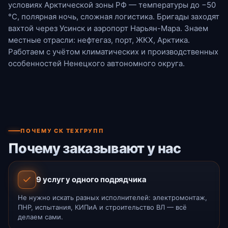
условиях Арктической зоны РФ — температуры до −50
°С, полярная ночь, сложная логистика. Бригады заходят
вахтой через Усинск и аэропорт Нарьян-Мара. Знаем
местные отрасли: нефтегаз, порт, ЖКХ, Арктика.
Работаем с учётом климатических и производственных
особенностей Ненецкого автономного округа.
ПОЧЕМУ СК ТЕХГРУПП
Почему заказывают у нас
9 услуг у одного подрядчика
Не нужно искать разных исполнителей: электромонтаж,
ПНР, испытания, КИПиА и строительство ВЛ — всё
делаем сами.