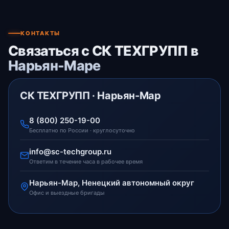
КОНТАКТЫ
Связаться с СК ТЕХГРУПП в
Нарьян-Маре
СК ТЕХГРУПП · Нарьян-Мар
8 (800) 250-19-00
Бесплатно по России · круглосуточно
info@sc-techgroup.ru
Ответим в течение часа в рабочее время
Нарьян-Мар, Ненецкий автономный округ
Офис и выездные бригады