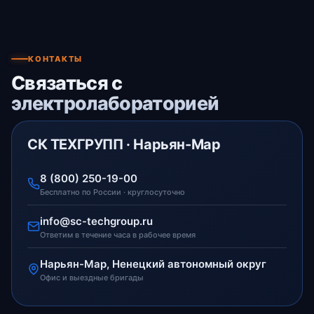
КОНТАКТЫ
Связаться с
электролабораторией
СК ТЕХГРУПП · Нарьян-Мар
8 (800) 250-19-00
Бесплатно по России · круглосуточно
info@sc-techgroup.ru
Ответим в течение часа в рабочее время
Нарьян-Мар, Ненецкий автономный округ
Офис и выездные бригады