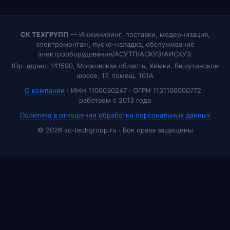
СК ТЕХГРУПП
— Инжиниринг, поставки, модернизация,
электромонтаж, пуско-наладка, обслуживание
электрооборудования/АСУТП/АСКУЭ/АИСКУЭ.
Юр. адрес: 141590, Московская область, Химки, Вашутинское
шоссе, 17, помещ. 101А
О компании
· ИНН 1106030247 · ОГРН 1131106000772 ·
работаем с 2013 года
Политика в отношении обработки персональных данных
© 2026 sc-techgroup.ru · Все права защищены