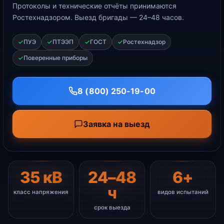
Протоколы и технические отчёты принимаются
Ростехнадзором. Выезд бригады — 24–48 часов.
ПУЭ
ПТЭЭП
ГОСТ
Ростехнадзор
Поверенные приборы
8 (800) 250-19-00
Заявка на выезд
35 кВ
24–48
6+
ч
класс напряжения
видов испытаний
срок выезда