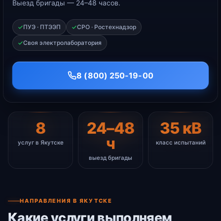
Выезд бригады — 24–48 часов.
ПУЭ · ПТЭЭП
СРО · Ростехнадзор
Своя электролаборатория
8 (800) 250-19-00
8
24–48
35 кВ
ч
услуг в Якутске
класс испытаний
выезд бригады
НАПРАВЛЕНИЯ В ЯКУТСКЕ
Какие услуги выполняем