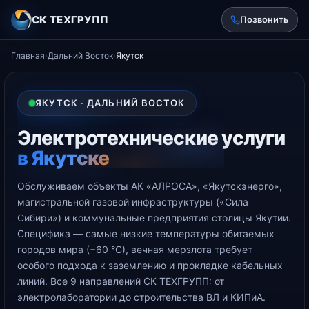
СК ТЕХГРУПП
Позвонить
Главная
›
Дальний Восток
›
Якутск
ЯКУТСК · ДАЛЬНИЙ ВОСТОК
Электротехнические услуги
в Якутске
Обслуживаем объекты АК «АЛРОСА», «Якутскэнерго»,
магистральной газовой инфраструктуры («Сила
Сибири») и коммунальные предприятия столицы Якутии.
Специфика — самые низкие температуры обитаемых
городов мира (−60 °С), вечная мерзлота требует
особого подхода к заземлению и прокладке кабельных
линий. Все 9 направлений СК ТЕХГРУПП: от
электролаборатории до строительства ВЛ и КИПиА.