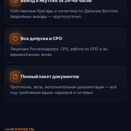
Выезд в Якутске за 24–48 часов
Собственные бригады и логистика по Дальнем Востоке.
Аварийные выезды — круглосуточно.
Все допуски и СРО
Лицензии Ростехнадзора, СРО, работа на ОПО и во
взрывоопасных зонах.
Полный пакет документов
Протоколы, акты, исполнительная документация — всё
под требования ваших надзоров и сетевых.
КОНТАКТЫ