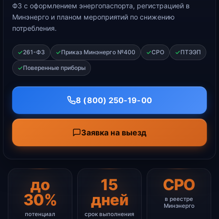
ФЗ с оформлением энергопаспорта, регистрацией в
Минэнерго и планом мероприятий по снижению
потребления.
261-ФЗ
Приказ Минэнерго №400
СРО
ПТЭЭП
Поверенные приборы
8 (800) 250-19-00
Заявка на выезд
до
15
СРО
30%
дней
в реестре
Минэнерго
потенциал
срок выполнения