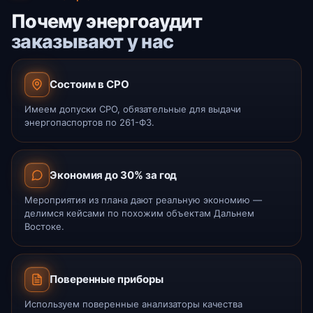
Почему энергоаудит
заказывают у нас
Состоим в СРО
Имеем допуски СРО, обязательные для выдачи
энергопаспортов по 261-ФЗ.
Экономия до 30% за год
Мероприятия из плана дают реальную экономию —
делимся кейсами по похожим объектам Дальнем
Востоке.
Поверенные приборы
Используем поверенные анализаторы качества