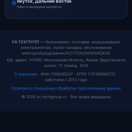
Якутск, Дальний Восток
Офис и выездные эксперты
СК ТЕХГРУПП
— Инжиниринг, поставки, модернизация,
электромонтаж, пуско-наладка, обслуживание
электрооборудования/АСУТП/АСКУЭ/АИСКУЭ.
Юр. адрес: 141590, Московская область, Химки, Вашутинское
шоссе, 17, помещ. 101А
О компании
· ИНН 1106030247 · ОГРН 1131106000772 ·
работаем с 2013 года
Политика в отношении обработки персональных данных
© 2026 sc-techgroup.ru · Все права защищены