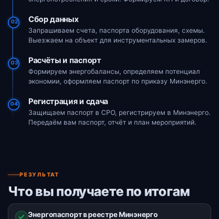
Сбор данных
02
Запрашиваем счета, паспорта оборудования, схемы.
Выезжаем на объект для инструментальных замеров.
Расчёты и паспорт
03
Формируем энергобалансы, определяем потенциал
экономии, оформляем паспорт по приказу Минэнерго.
Регистрация и сдача
04
Защищаем паспорт в СРО, регистрируем в Минэнерго.
Передаём вам паспорт, отчёт и план мероприятий.
РЕЗУЛЬТАТ
Что вы получаете по итогам
Энергопаспорт в реестре Минэнерго