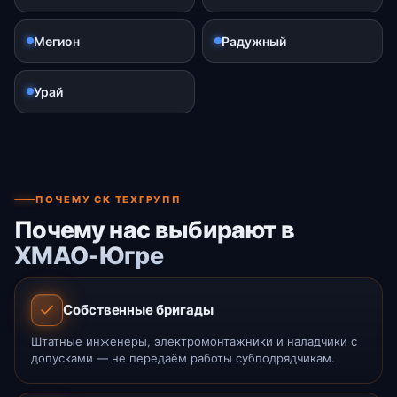
Мегион
Радужный
Урай
ПОЧЕМУ СК ТЕХГРУПП
Почему нас выбирают в
ХМАО-Югре
Собственные бригады
Штатные инженеры, электромонтажники и наладчики с
допусками — не передаём работы субподрядчикам.