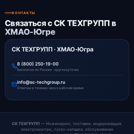
КОНТАКТЫ
Связаться с СК ТЕХГРУПП в
ХМАО-Югре
СК ТЕХГРУПП · ХМАО-Югра
8 (800) 250-19-00
Бесплатно по России · круглосуточно
info@sc-techgroup.ru
Ответим в течение часа в рабочее время
СК ТЕХГРУПП
— Инжиниринг, поставки, модернизация,
электромонтаж, пуско-наладка, обслуживание