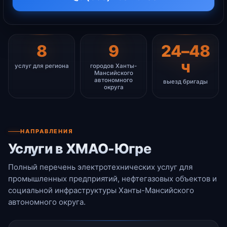
8
9
24–48
ч
услуг для региона
городов Ханты-
Мансийского
автономного
выезд бригады
округа
НАПРАВЛЕНИЯ
Услуги в ХМАО-Югре
Полный перечень электротехнических услуг для
промышленных предприятий, нефтегазовых объектов и
социальной инфраструктуры Ханты-Мансийского
автономного округа.