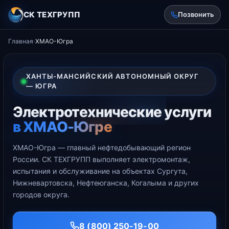
СК ТЕХГРУПП
Позвонить
Главная
›
ХМАО-Югра
ХАНТЫ-МАНСИЙСКИЙ АВТОНОМНЫЙ ОКРУГ
— ЮГРА
Электротехнические услуги
в ХМАО-Югре
ХМАО-Югра — главный нефтедобывающий регион
России. СК ТЕХГРУПП выполняет электромонтаж,
испытания и обслуживание на объектах Сургута,
Нижневартовска, Нефтеюганска, Когалыма и других
городов округа.
8 (800) 250-19-00