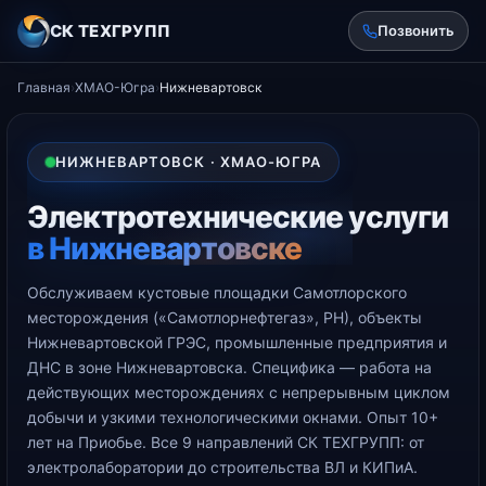
СК ТЕХГРУПП
Позвонить
Главная
›
ХМАО-Югра
›
Нижневартовск
НИЖНЕВАРТОВСК · ХМАО-ЮГРА
Электротехнические услуги
в Нижневартовске
Обслуживаем кустовые площадки Самотлорского
месторождения («Самотлорнефтегаз», РН), объекты
Нижневартовской ГРЭС, промышленные предприятия и
ДНС в зоне Нижневартовска. Специфика — работа на
действующих месторождениях с непрерывным циклом
добычи и узкими технологическими окнами. Опыт 10+
лет на Приобье. Все 9 направлений СК ТЕХГРУПП: от
электролаборатории до строительства ВЛ и КИПиА.