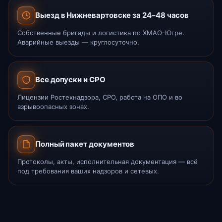
Выезд в Нижневартовске за 24–48 часов
Собственные бригады и логистика по ХМАО-Югре.
Аварийные выезды — круглосуточно.
Все допуски и СРО
Лицензии Ростехнадзора, СРО, работа на ОПО и во
взрывоопасных зонах.
Полный пакет документов
Протоколы, акты, исполнительная документация — всё
под требования ваших надзоров и сетевых.