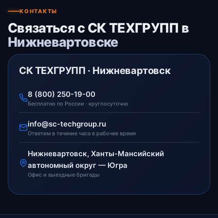
КОНТАКТЫ
Связаться с СК ТЕХГРУПП в
Нижневартовске
СК ТЕХГРУПП · Нижневартовск
8 (800) 250-19-00
Бесплатно по России · круглосуточно
info@sc-techgroup.ru
Ответим в течение часа в рабочее время
Нижневартовск, Ханты-Мансийский
автономный округ — Югра
Офис и выездные бригады