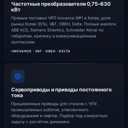
Частотные преобразователи 0,75–630
кВт
Прямые поставки ЧРП Inovance (№1 в Китае, доля
рынка более 30%), V&T, ОВЕН, Delta. Полные аналоги
ABB ACS, Siemens Sinamics, Schneider Altivar по
габаритам, крепежу и коммуникационным
протоколам.
INOVANCE · V&T · ОВЕН · DELTA
Сервоприводы и приводы постоянного
тока
Прецизионные приводы для станков с ЧПУ,
промышленных роботов, упаковочного
оборудования и лифтов. Подбор под конкретную
задачу с расчётом динамики.