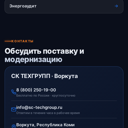
Энергоаудит
КОНТАКТЫ
Обсудить поставку и
модернизацию
СК ТЕХГРУПП · Воркута
8 (800) 250-19-00
Бесплатно по России · круглосуточно
info@sc-techgroup.ru
Ответим в течение часа в рабочее время
Воркута, Республика Коми