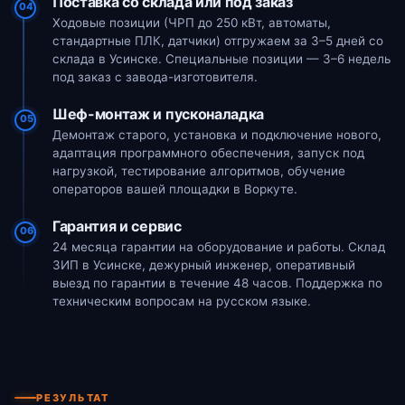
Поставка со склада или под заказ
04
Ходовые позиции (ЧРП до 250 кВт, автоматы,
стандартные ПЛК, датчики) отгружаем за 3–5 дней со
склада в Усинске. Специальные позиции — 3–6 недель
под заказ с завода-изготовителя.
Шеф-монтаж и пусконаладка
05
Демонтаж старого, установка и подключение нового,
адаптация программного обеспечения, запуск под
нагрузкой, тестирование алгоритмов, обучение
операторов вашей площадки в Воркуте.
Гарантия и сервис
06
24 месяца гарантии на оборудование и работы. Склад
ЗИП в Усинске, дежурный инженер, оперативный
выезд по гарантии в течение 48 часов. Поддержка по
техническим вопросам на русском языке.
РЕЗУЛЬТАТ