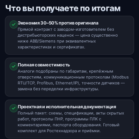
Что вы получаете по итогам
Экономия 30–50% против оригинала
Прямой контракт с заводом-изготовителем без
дистрибьюторских наценок — цена существенно
ниже ABB/Siemens при эквивалентных
характеристиках и сертификатах.
Полная совместимость
Аналоги подобраны по габаритам, крепёжным
отверстиям, коммуникационным протоколам (Modbus
RTU/TCP, Profibus, Ethernet/IP), точности датчиков —
замена без переделки инфраструктуры.
Проектная и исполнительная документация
Полный пакет: схемы, спецификации, акты скрытых
работ, протоколы ПНР, программы ПЛК с
комментариями, паспорта оборудования. Готовый
комплект для Ростехнадзора и приёмки.