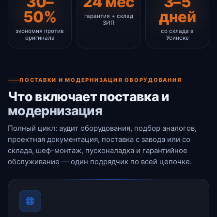
30–
24 мес
3–5
50%
дней
гарантия + склад
ЗИП
экономия против
со склада в
оригинала
Усинске
ПОСТАВКИ И МОДЕРНИЗАЦИЯ ОБОРУДОВАНИЯ
Что включает поставка и
модернизация
Полный цикл: аудит оборудования, подбор аналогов,
проектная документация, поставка с завода или со
склада, шеф-монтаж, пусконаладка и гарантийное
обслуживание — один подрядчик по всей цепочке.