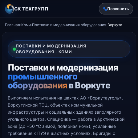
СК ТЕХГРУПП
Позвонить
Главная
›
Коми
›
Поставки и модернизация оборудования
›
Воркута
ПОСТАВКИ И МОДЕРНИЗАЦИЯ
ОБОРУДОВАНИЯ · КОМИ
Поставки и модернизация
промышленного
оборудования
в Воркуте
Выполняем испытания на шахтах АО «Воркутауголь»,
Воркутинской ТЭЦ, объектах коммунальной
инфраструктуры и социальных зданиях заполярного
угольного центра. Специфика — работа в Арктической
зоне (до −50 °С зимой, полярная ночь), усиленные
требования к ПУЭ в шахтных условиях. Бригады с