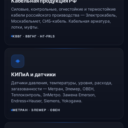
Кабельная продукция РФ
Силовые, контрольные, огнестойкие и термостойкие
кабели российского производства — Электрокабель,
Москабельмет, СИБ-кабель. Кабельная арматура,
лотки, муфты.
КВВГ · ВВГНГ · НГ-FRLS
КИПиА и датчики
Датчики давления, температуры, уровня, расхода,
загазованности — Метран, Элемер, ОВЕН,
Теплоконтроль, ЭлМетро. Замена Emerson,
Endress+Hauser, Siemens, Yokogawa.
МЕТРАН · ЭЛЕМЕР · ОВЕН