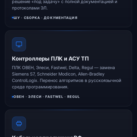
решение «под задачу» с полной документацией и
протоколами ЭЛ.
ШУ · СБОРКА · ДОКУМЕНТАЦИЯ
Контроллеры ПЛК и АСУ ТП
ПЛК ОВЕН, Элеси, Fastwel, Delta, Regul — замена
Siemens S7, Schneider Modicon, Allen-Bradley
ControlLogix. Перенос алгоритмов в русскоязычной
среде программирования.
ОВЕН · ЭЛЕСИ · FASTWEL · REGUL