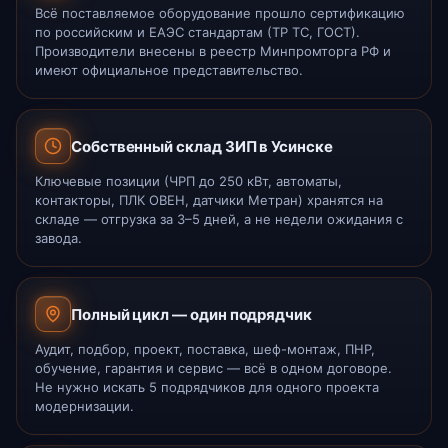
Всё поставляемое оборудование прошло сертификацию
по российским и ЕАЭС стандартам (ТР ТС, ГОСТ).
Производители внесены в реестр Минпромторга РФ и
имеют официальное представительство.
Собственный склад ЗИП в Усинске
Ключевые позиции (ЧРП до 250 кВт, автоматы,
контакторы, ПЛК ОВЕН, датчики Метран) хранятся на
складе — отгрузка за 3–5 дней, а не недели ожидания с
завода.
Полный цикл — один подрядчик
Аудит, подбор, проект, поставка, шеф-монтаж, ПНР,
обучение, гарантия и сервис — всё в одном договоре.
Не нужно искать 5 подрядчиков для одного проекта
модернизации.