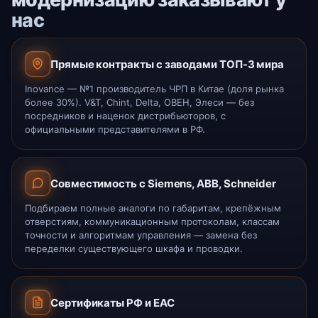
нас
Прямые контракты с заводами ТОП-3 мира
Inovance — №1 производитель ЧРП в Китае (доля рынка
более 30%). V&T, Chint, Delta, ОВЕН, Элеси — без
посредников и наценок дистрибьюторов, с
официальными представителями в РФ.
Совместимость с Siemens, ABB, Schneider
Подбираем полные аналоги по габаритам, крепёжным
отверстиям, коммуникационным протоколам, классам
точности и алгоритмам управления — замена без
переделки существующего шкафа и проводки.
Сертификаты РФ и ЕАС