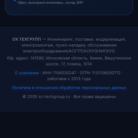
Офис, выездные инженеры, склад ЗИП
СК ТЕХГРУПП
— Инжиниринг, поставки, модернизация,
электромонтаж, пуско-наладка, обслуживание
электрооборудования/АСУТП/АСКУЭ/АИСКУЭ.
Юр. адрес: 141590, Московская область, Химки, Вашутинское
шоссе, 17, помещ. 101А
О компании
· ИНН 1106030247 · ОГРН 1131106000772 ·
работаем с 2013 года
Политика в отношении обработки персональных данных
© 2026 sc-techgroup.ru · Все права защищены