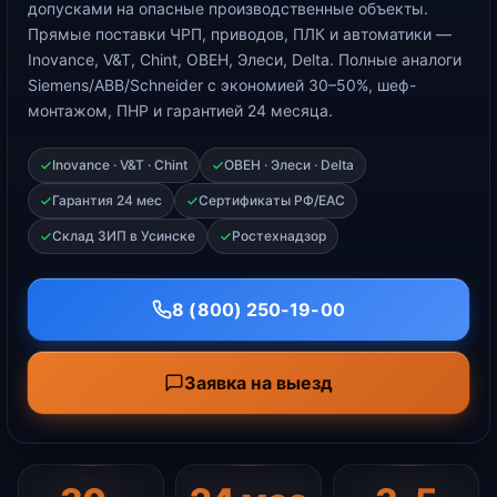
допусками на опасные производственные объекты.
Прямые поставки ЧРП, приводов, ПЛК и автоматики —
Inovance, V&T, Chint, ОВЕН, Элеси, Delta. Полные аналоги
Siemens/ABB/Schneider с экономией 30–50%, шеф-
монтажом, ПНР и гарантией 24 месяца.
Inovance · V&T · Chint
ОВЕН · Элеси · Delta
Гарантия 24 мес
Сертификаты РФ/ЕАС
Склад ЗИП в Усинске
Ростехнадзор
8 (800) 250-19-00
Заявка на выезд