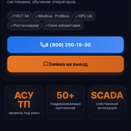
системами, обучение операторов.
ГОСТ 34
Modbus · Profibus
OPC UA
Ростехнадзор
Своя лаборатория
8 (800) 250-19-00
Заявка на выезд
АСУ
50+
SCADA
ТП
поддерживаемых
собственная
протоколов
интеграция
проекты под ключ