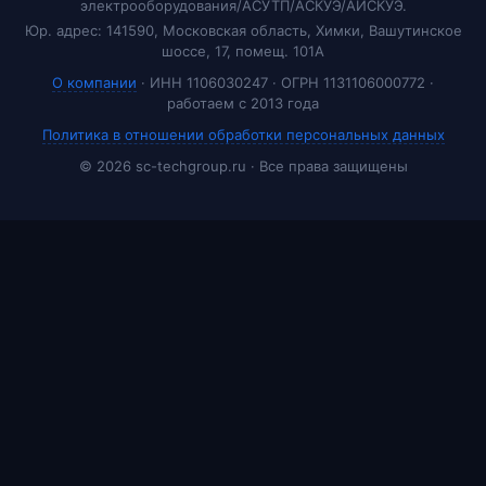
электрооборудования/АСУТП/АСКУЭ/АИСКУЭ.
Юр. адрес: 141590, Московская область, Химки, Вашутинское
шоссе, 17, помещ. 101А
О компании
· ИНН 1106030247 · ОГРН 1131106000772 ·
работаем с 2013 года
Политика в отношении обработки персональных данных
© 2026 sc-techgroup.ru · Все права защищены