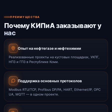
ПРЕИМУЩЕСТВА
Почему КИПиА заказывают у
нас
Опыт на нефтегазе и нефтехимии
Реализованные проекты на кустовых площадках, УКПГ,
НПЗ и ГПЗ в Республике Коми.
Поддержка основных протоколов
Modbus RTU/TCP, Profibus DP/PA, HART, Ethernet/IP, OPC
UA, MQTT — в одном проекте.