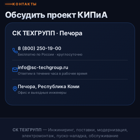
КОНТАКТЫ
Обсудить проект КИПиА
СК ТЕХГРУПП · Печора
8 (800) 250-19-00
Бесплатно по России · круглосуточно
info@sc-techgroup.ru
Ответим в течение часа в рабочее время
Печора, Республика Коми
Офис и выездные инженеры
СК ТЕХГРУПП
— Инжиниринг, поставки, модернизация,
электромонтаж, пуско-наладка, обслуживание