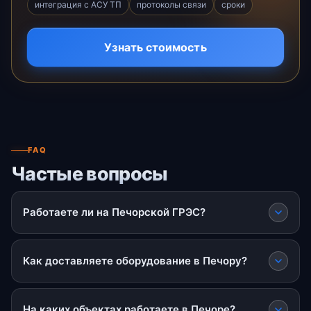
интеграция с АСУ ТП
протоколы связи
сроки
Узнать стоимость
FAQ
Частые вопросы
Работаете ли на Печорской ГРЭС?
Как доставляете оборудование в Печору?
На каких объектах работаете в Печоре?