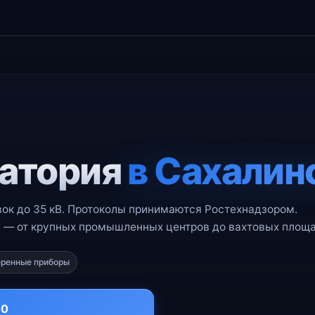
атория
в Сахалин
ок до 35 кВ. Протоколы принимаются Ростехнадзором.
и — от крупных промышленных центров до вахтовых площа
ренные приборы
00