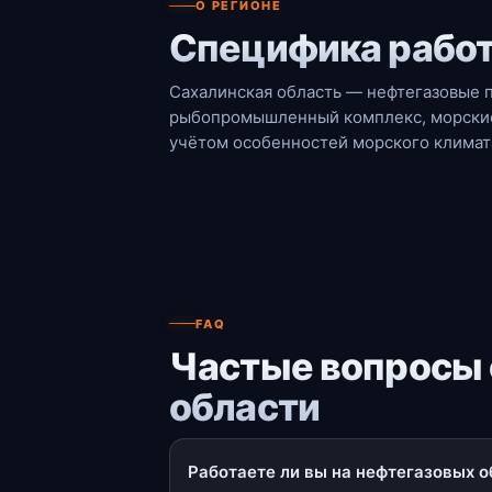
О РЕГИОНЕ
Специфика работ
Сахалинская область — нефтегазовые п
рыбопромышленный комплекс, морские 
учётом особенностей морского климат
FAQ
Частые вопросы 
области
Работаете ли вы на нефтегазовых о