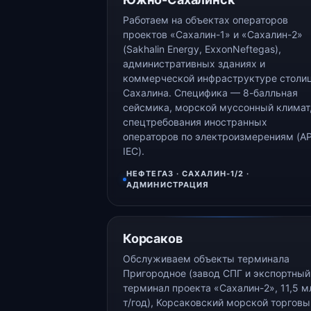
Работаем на объектах операторов
проектов «Сахалин-1» и «Сахалин-2»
(Sakhalin Energy, ExxonNeftegas),
административных зданиях и
коммерческой инфраструктуре столи
Сахалина. Специфика — 8-балльная
сейсмика, морской муссонный климат
спецтребования иностранных
операторов по электроизмерениям (AP
IEC).
НЕФТЕГАЗ · САХАЛИН-1/2 ·
АДМИНИСТРАЦИЯ
Корсаков
Обслуживаем объекты терминала
Пригородное (завод СПГ и экспортный
терминал проекта «Сахалин-2», 11,5 м
т/год), Корсаковский морской торговы