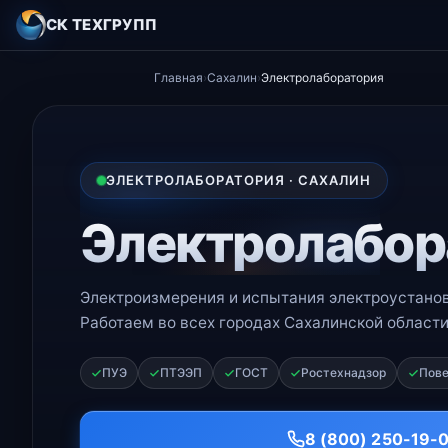
СК ТЕХГРУПП
Главная
›
Сахалин
›
Электролаборатория
ЭЛЕКТРОЛАБОРАТОРИЯ · САХАЛИН
Электролабор
Электроизмерения и испытания электроустанов
Работаем во всех городах Сахалинской област
ПУЭ
ПТЭЭП
ГОСТ
Ростехнадзор
Пове
8 (800) 250-19-