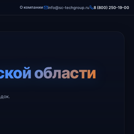
О компании
info@sc-techgroup.ru
8 (800) 250-19-00
ской области
док.