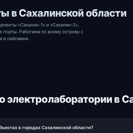
ы в Сахалинской области
роекты «Сахалин-1» и «Сахалин-2»,
порты. Работаем по всему острову с
а и сейсмики.
о электролаборатории в С
бъектах в городах Сахалинской области?