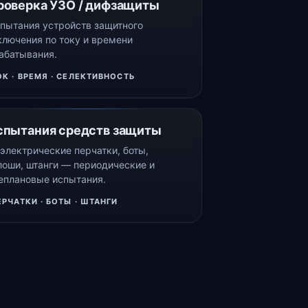
роверка УЗО / дифзащиты
пытания устройств защитного
ключения по току и времени
абатывания.
ОК · ВРЕМЯ · СЕЛЕКТИВНОСТЬ
спытания средств защиты
электрические перчатки, боты,
лоши, штанги — периодические и
еплановые испытания.
ЕРЧАТКИ · БОТЫ · ШТАНГИ