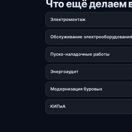
Что ещё делаем 
Электромонтаж
Обслуживание электрооборудования
Пуско-наладочные работы
Энергоаудит
Модернизация буровых
КИПиА