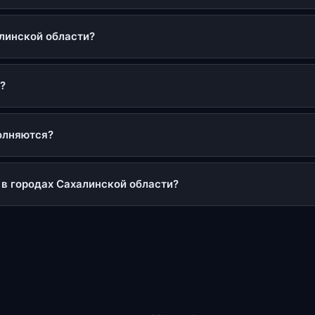
алинской области?
?
олняются?
 в городах Сахалинской области?