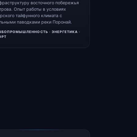
фраструктуру восточного побережья
трова. Опыт работы в условиях
рского тайфунного климата с
льными паводками реки Поронай.
ЫБОПРОМЫШЛЕННОСТЬ · ЭНЕРГЕТИКА ·
ОРТ