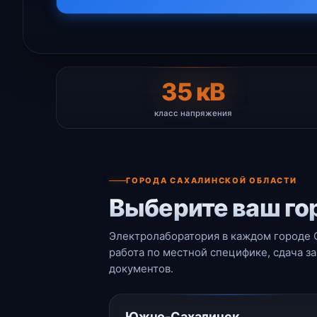
35 кВ
класс напряжения
ГОРОДА САХАЛИНСКОЙ ОБЛАСТИ
Выберите ваш го
Электролаборатория в каждом городе С
работа по местной специфике, сдача з
документов.
Южно-Сахалинск