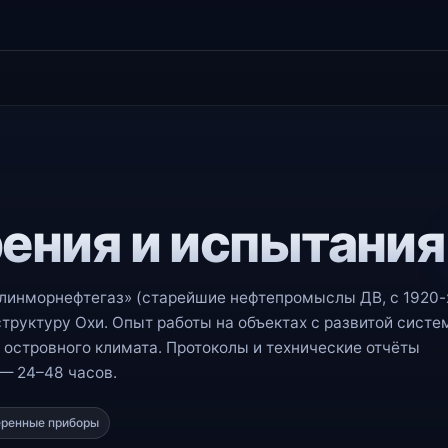
ения и испытани
нморнефтегаз» (старейшие нефтепромыслы ДВ, с 1920-х
руктуру Охи. Опыт работы на объектах с развитой систе
 островного климата. Протоколы и технические отчёты
— 24–48 часов.
ренные приборы