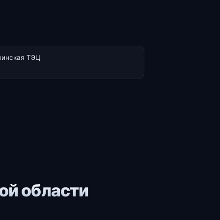
хинская ТЭЦ
ой области