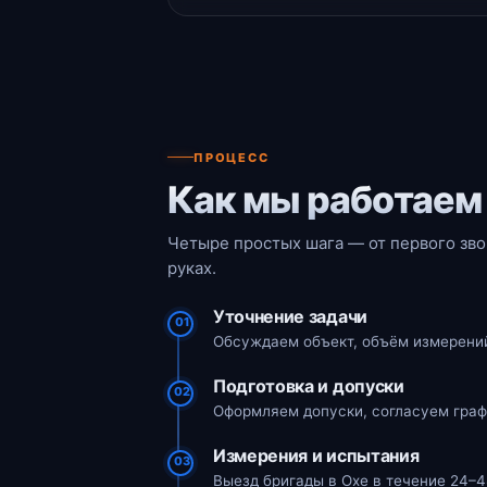
ПРОЦЕСС
Как мы работаем
Четыре простых шага — от первого звон
руках.
Уточнение задачи
01
Обсуждаем объект, объём измерений
Подготовка и допуски
02
Оформляем допуски, согласуем граф
Измерения и испытания
03
Выезд бригады в Охе в течение 24–4