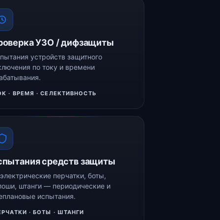
роверка УЗО / дифзащиты
пытания устройств защитного
ключения по току и времени
абатывания.
ОК · ВРЕМЯ · СЕЛЕКТИВНОСТЬ
спытания средств защиты
электрические перчатки, боты,
лоши, штанги — периодические и
еплановые испытания.
ЕРЧАТКИ · БОТЫ · ШТАНГИ