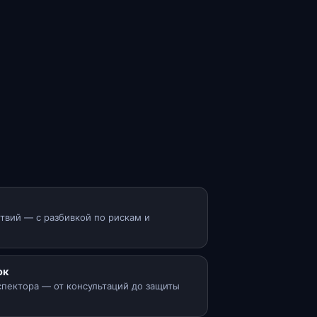
твий — с разбивкой по рискам и
ок
пектора — от консультаций до защиты