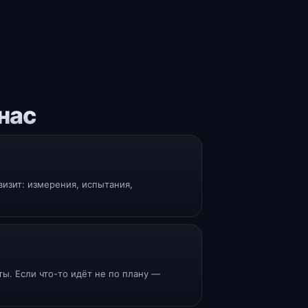
нас
визит: измерения, испытания,
ы. Если что-то идёт не по плану —