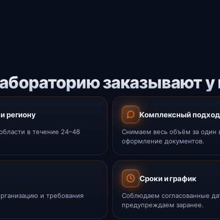
абораторию заказывают у 
и региону
Комплексный подход
области в течение 24–48
Снимаем весь объём за один 
оформление документов.
Сроки и график
организацию и требования
Соблюдаем согласованные дат
предупреждаем заранее.