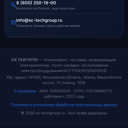
8 (800) 250-19-00
Бесплатно по России · круглосуточно
info@sc-techgroup.ru
Ответим в течение часа в рабочее время
СК ТЕХГРУПП
— Инжиниринг, поставки, модернизация,
электромонтаж, пуско-наладка, обслуживание
электрооборудования/АСУТП/АСКУЭ/АИСКУЭ.
Юр. адрес: 141590, Московская область, Химки, Вашутинское
шоссе, 17, помещ. 101А
О компании
· ИНН 1106030247 · ОГРН 1131106000772 ·
работаем с 2013 года
Политика в отношении обработки персональных данных
© 2026 sc-techgroup.ru · Все права защищены