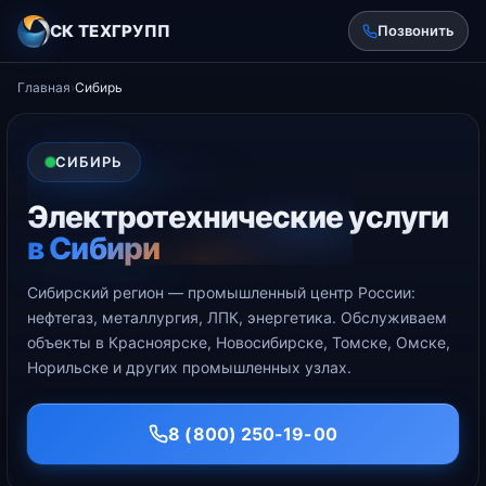
СК ТЕХГРУПП
Позвонить
Главная
›
Сибирь
СИБИРЬ
Электротехнические услуги
в Сибири
Сибирский регион — промышленный центр России:
нефтегаз, металлургия, ЛПК, энергетика. Обслуживаем
объекты в Красноярске, Новосибирске, Томске, Омске,
Норильске и других промышленных узлах.
8 (800) 250-19-00