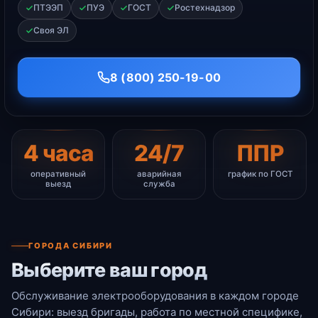
ПТЭЭП
ПУЭ
ГОСТ
Ростехнадзор
Своя ЭЛ
8 (800) 250-19-00
4 часа
24/7
ППР
оперативный
аварийная
график по ГОСТ
выезд
служба
ГОРОДА СИБИРИ
Выберите ваш город
Обслуживание электрооборудования в каждом городе
Сибири: выезд бригады, работа по местной специфике,