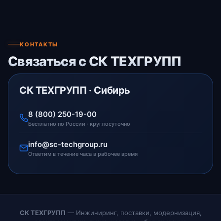
КОНТАКТЫ
Связаться с СК ТЕХГРУПП
СК ТЕХГРУПП · Сибирь
8 (800) 250-19-00
Бесплатно по России · круглосуточно
info@sc-techgroup.ru
Ответим в течение часа в рабочее время
СК ТЕХГРУПП
— Инжиниринг, поставки, модернизация,