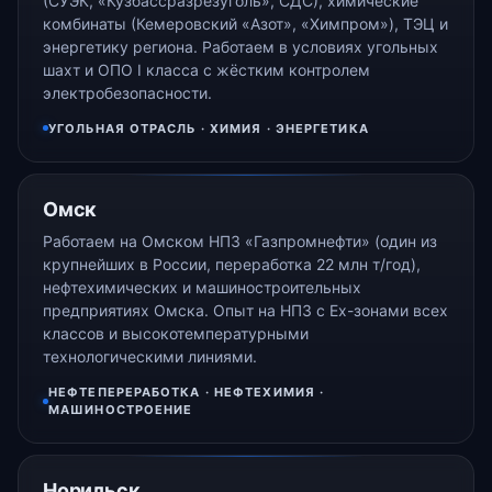
(СУЭК, «Кузбассразрезуголь», СДС), химические
комбинаты (Кемеровский «Азот», «Химпром»), ТЭЦ и
энергетику региона. Работаем в условиях угольных
шахт и ОПО I класса с жёстким контролем
электробезопасности.
УГОЛЬНАЯ ОТРАСЛЬ · ХИМИЯ · ЭНЕРГЕТИКА
Омск
Работаем на Омском НПЗ «Газпромнефти» (один из
крупнейших в России, переработка 22 млн т/год),
нефтехимических и машиностроительных
предприятиях Омска. Опыт на НПЗ с Ex-зонами всех
классов и высокотемпературными
технологическими линиями.
НЕФТЕПЕРЕРАБОТКА · НЕФТЕХИМИЯ ·
МАШИНОСТРОЕНИЕ
Норильск