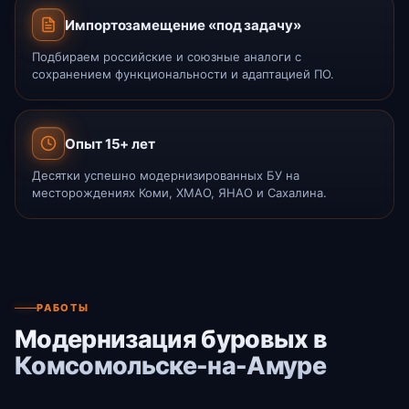
Импортозамещение «под задачу»
Подбираем российские и союзные аналоги с
сохранением функциональности и адаптацией ПО.
Опыт 15+ лет
Десятки успешно модернизированных БУ на
месторождениях Коми, ХМАО, ЯНАО и Сахалина.
РАБОТЫ
Модернизация буровых в
Комсомольске-на-Амуре