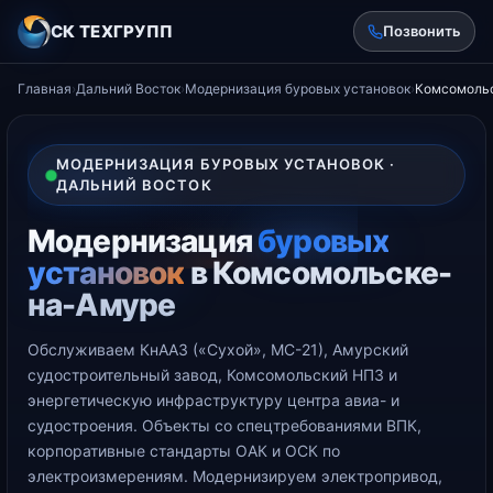
СК ТЕХГРУПП
Позвонить
Главная
›
Дальний Восток
›
Модернизация буровых установок
›
Комсомоль
МОДЕРНИЗАЦИЯ БУРОВЫХ УСТАНОВОК ·
ДАЛЬНИЙ ВОСТОК
Модернизация
буровых
установок
в Комсомольске-
на-Амуре
Обслуживаем КнААЗ («Сухой», МС-21), Амурский
судостроительный завод, Комсомольский НПЗ и
энергетическую инфраструктуру центра авиа- и
судостроения. Объекты со спецтребованиями ВПК,
корпоративные стандарты ОАК и ОСК по
электроизмерениям. Модернизируем электропривод,