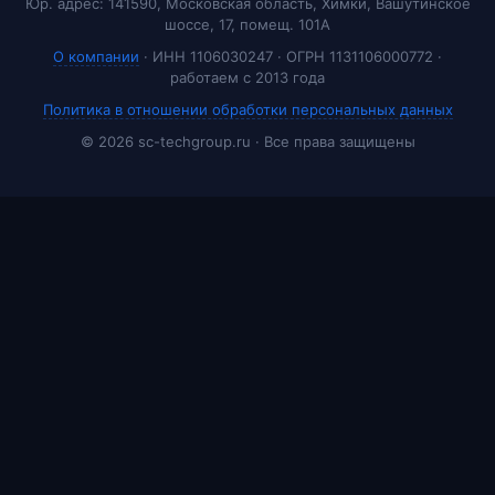
Юр. адрес: 141590, Московская область, Химки, Вашутинское
шоссе, 17, помещ. 101А
О компании
· ИНН 1106030247 · ОГРН 1131106000772 ·
работаем с 2013 года
Политика в отношении обработки персональных данных
© 2026 sc-techgroup.ru · Все права защищены