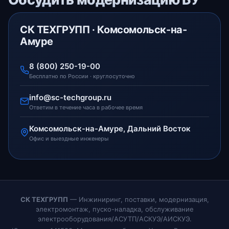
СК ТЕХГРУПП · Комсомольск-на-
Амуре
8 (800) 250-19-00
Бесплатно по России · круглосуточно
info@sc-techgroup.ru
Ответим в течение часа в рабочее время
Комсомольск-на-Амуре, Дальний Восток
Офис и выездные инженеры
СК ТЕХГРУПП
— Инжиниринг, поставки, модернизация,
электромонтаж, пуско-наладка, обслуживание
электрооборудования/АСУТП/АСКУЭ/АИСКУЭ.