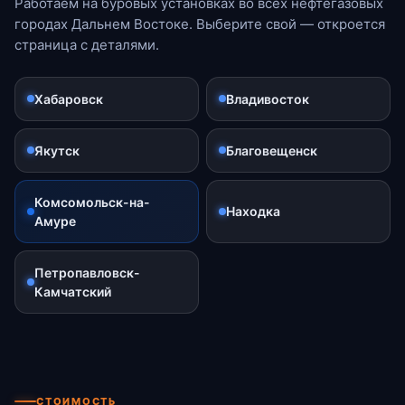
Работаем на буровых установках во всех нефтегазовых
городах Дальнем Востоке. Выберите свой — откроется
страница с деталями.
Хабаровск
Владивосток
Якутск
Благовещенск
Комсомольск-на-
Находка
Амуре
Петропавловск-
Камчатский
СТОИМОСТЬ