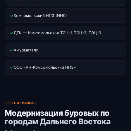
Комсомольский НПЗ (ННК)
ДГК — Комсомольская ТЭЦ-1, ТЭЦ-2, ТЭЦ-3
Амурметалл
ООО «РН-Комсомольский НПЗ»
ГЕОГРАФИЯ
Модернизация буровых по
городам Дальнего Востока