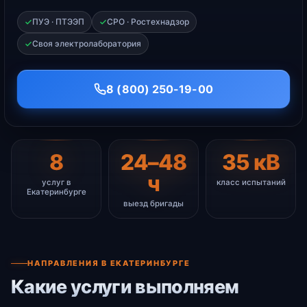
ПУЭ · ПТЭЭП
СРО · Ростехнадзор
Своя электролаборатория
8 (800) 250-19-00
8
24–48
35 кВ
ч
услуг в
класс испытаний
Екатеринбурге
выезд бригады
НАПРАВЛЕНИЯ В ЕКАТЕРИНБУРГЕ
Какие услуги выполняем