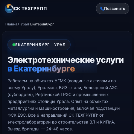
СК ТЕХГРУПП
Позвонить
Главная
›
Урал
›
Екатеринбург
ЕКАТЕРИНБУРГ · УРАЛ
Электротехнические услуги
в Екатеринбурге
Работаем на объектах УГМК (холдинг с активами по
всему Уралу), Уралмаш, ВИЗ-стали, Белоярской АЭС
(субподряд), Рефтинской ГРЭС и промышленных
предприятиях столицы Урала. Опыт на объектах
металлургии и машиностроения, включая подстанции
ФСК ЕЭС. Все 9 направлений СК ТЕХГРУПП: от
электролаборатории до строительства ВЛ и КИПиА.
Выезд бригады — 24–48 часов.