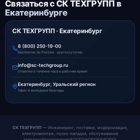
Связаться с СК ТЕХГРУПП в
Екатеринбурге
СК ТЕХГРУПП · Екатеринбург
8 (800) 250-19-00
Бесплатно по России · круглосуточно
info@sc-techgroup.ru
Ответим в течение часа в рабочее время
Екатеринбург, Уральский регион
Офис и выездные бригады
СК ТЕХГРУПП
— Инжиниринг, поставки, модернизация,
электромонтаж, пуско-наладка, обслуживание
электрооборудования/АСУТП/АСКУЭ/АИСКУЭ.