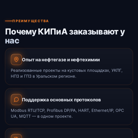
ПРЕИМУЩЕСТВА
Почему КИПиА заказывают у
нас
Опыт на нефтегазе и нефтехимии
Реализованные проекты на кустовых площадках, УКПГ,
НПЗ и ГПЗ в Уральском регионе.
Поддержка основных протоколов
Modbus RTU/TCP, Profibus DP/PA, HART, Ethernet/IP, OPC
UA, MQTT — в одном проекте.