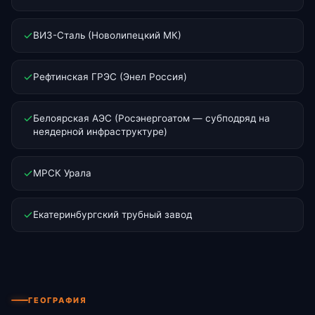
ВИЗ-Сталь (Новолипецкий МК)
Рефтинская ГРЭС (Энел Россия)
Белоярская АЭС (Росэнергоатом — субподряд на
неядерной инфраструктуре)
МРСК Урала
Екатеринбургский трубный завод
ГЕОГРАФИЯ