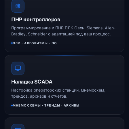
ПНР контроллеров
Программирование и ПНР ПЛК Овен, Siemens, Allen-
Bradley, Schneider с адаптацией под ваш процесс.
ПЛК · АЛГОРИТМЫ · ПО
Наладка SCADA
Настройка операторских станций, мнемосхем,
трендов, архивов и отчётов.
МНЕМОСХЕМЫ · ТРЕНДЫ · АРХИВЫ