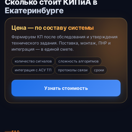
Сколько стоит КИПиА в
Екатеринбурге
Цена — по составу системы
Формируем КП после обследования и утверждения
технического задания. Поставка, монтаж, ПНР и
интеграция — в единой смете.
количество сигналов
сложность алгоритмов
интеграция с АСУ ТП
протоколы связи
сроки
Узнать стоимость
FAQ