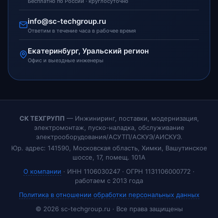
Бесплатно по России · круглосуточно
info@sc-techgroup.ru
Ответим в течение часа в рабочее время
Екатеринбург, Уральский регион
Офис и выездные инженеры
СК ТЕХГРУПП
— Инжиниринг, поставки, модернизация,
электромонтаж, пуско-наладка, обслуживание
электрооборудования/АСУТП/АСКУЭ/АИСКУЭ.
Юр. адрес: 141590, Московская область, Химки, Вашутинское
шоссе, 17, помещ. 101А
О компании
· ИНН 1106030247 · ОГРН 1131106000772 ·
работаем с 2013 года
Политика в отношении обработки персональных данных
© 2026 sc-techgroup.ru · Все права защищены