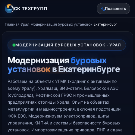
СК ТЕХГРУПП
Позвонить
Главная
›
Урал
›
Модернизация буровых установок
›
Екатеринбург
МОДЕРНИЗАЦИЯ БУРОВЫХ УСТАНОВОК · УРАЛ
Модернизация
буровых
установок
в Екатеринбурге
Работаем на объектах УГМК (холдинг с активами по
всему Уралу), Уралмаш, ВИЗ-стали, Белоярской АЭС
(субподряд), Рефтинской ГРЭС и промышленных
предприятиях столицы Урала. Опыт на объектах
металлургии и машиностроения, включая подстанции
ФСК ЕЭС. Модернизируем электропривод, щиты
управления, КИПиА и системы безопасности буровых
установок. Импортозамещение приводов, ПНР и сдача