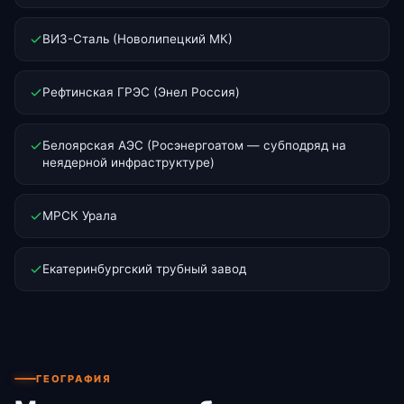
ВИЗ-Сталь (Новолипецкий МК)
Рефтинская ГРЭС (Энел Россия)
Белоярская АЭС (Росэнергоатом — субподряд на
неядерной инфраструктуре)
МРСК Урала
Екатеринбургский трубный завод
ГЕОГРАФИЯ