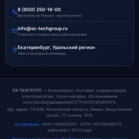
8 (800) 250-19-00
Бесплатно по России · круглосуточно
info@sc-techgroup.ru
Ответим в течение часа в рабочее время
Екатеринбург, Уральский регион
Офис и выездные инженеры
СК ТЕХГРУПП
— Инжиниринг, поставки, модернизация,
электромонтаж, пуско-наладка, обслуживание
электрооборудования/АСУТП/АСКУЭ/АИСКУЭ.
Юр. адрес: 141590, Московская область, Химки, Вашутинское
шоссе, 17, помещ. 101А
О компании
· ИНН 1106030247 · ОГРН 1131106000772 ·
работаем с 2013 года
Политика в отношении обработки персональных данных