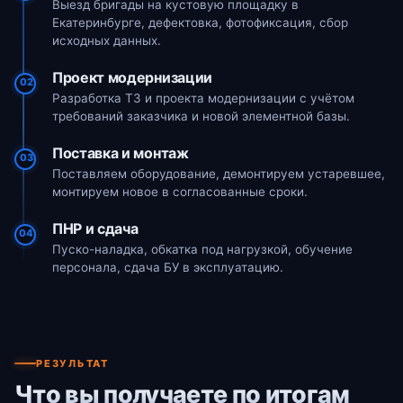
Выезд бригады на кустовую площадку в
Екатеринбурге, дефектовка, фотофиксация, сбор
исходных данных.
Проект модернизации
02
Разработка ТЗ и проекта модернизации с учётом
требований заказчика и новой элементной базы.
Поставка и монтаж
03
Поставляем оборудование, демонтируем устаревшее,
монтируем новое в согласованные сроки.
ПНР и сдача
04
Пуско-наладка, обкатка под нагрузкой, обучение
персонала, сдача БУ в эксплуатацию.
РЕЗУЛЬТАТ
Что вы получаете по итогам