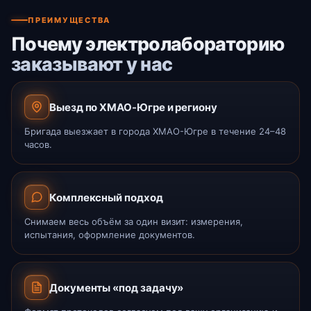
ПРЕИМУЩЕСТВА
Почему электролабораторию
заказывают у нас
Выезд по ХМАО-Югре и региону
Бригада выезжает в города ХМАО-Югре в течение 24–48
часов.
Комплексный подход
Снимаем весь объём за один визит: измерения,
испытания, оформление документов.
Документы «под задачу»