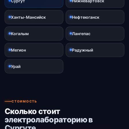
Сургут
Нижневартовск
Ханты-Мансийск
Нефтеюганск
Когалым
Лангепас
Мегион
Радужный
Урай
СТОИМОСТЬ
Сколько стоит
электролабораторию в
Сургуте