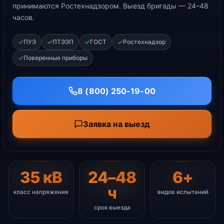
принимаются Ростехнадзором. Выезд бригады — 24–48
часов.
ПУЭ
ПТЭЭП
ГОСТ
Ростехнадзор
Поверенные приборы
8 (800) 250-19-00
Заявка на выезд
35 кВ
24–48
6+
ч
класс напряжения
видов испытаний
срок выезда