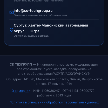
Бесплатно по России · круглосуточно
info@sc-techgroup.ru
Ответим в течение часа в рабочее время
Сургут, Ханты-Мансийский автономный
округ — Югра
Офис и выездные бригады
СК ТЕХГРУПП
— Инжиниринг, поставки, модернизация,
электромонтаж, пуско-наладка, обслуживание
электрооборудования/АСУТП/АСКУЭ/АИСКУЭ.
Юр. адрес: 141590, Московская область, Химки, Вашутинское
шоссе, 17, помещ. 101А
О компании
· ИНН 1106030247 · ОГРН 1131106000772 ·
работаем с 2013 года
Политика в отношении обработки персональных данных