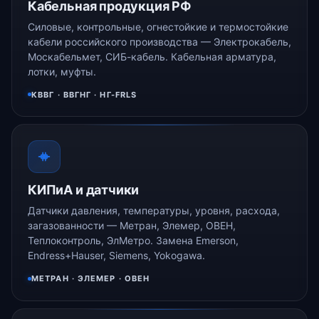
Кабельная продукция РФ
Силовые, контрольные, огнестойкие и термостойкие
кабели российского производства — Электрокабель,
Москабельмет, СИБ-кабель. Кабельная арматура,
лотки, муфты.
КВВГ · ВВГНГ · НГ-FRLS
КИПиА и датчики
Датчики давления, температуры, уровня, расхода,
загазованности — Метран, Элемер, ОВЕН,
Теплоконтроль, ЭлМетро. Замена Emerson,
Endress+Hauser, Siemens, Yokogawa.
МЕТРАН · ЭЛЕМЕР · ОВЕН