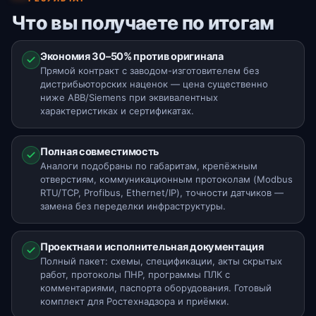
Что вы получаете по итогам
Экономия 30–50% против оригинала
Прямой контракт с заводом-изготовителем без
дистрибьюторских наценок — цена существенно
ниже ABB/Siemens при эквивалентных
характеристиках и сертификатах.
Полная совместимость
Аналоги подобраны по габаритам, крепёжным
отверстиям, коммуникационным протоколам (Modbus
RTU/TCP, Profibus, Ethernet/IP), точности датчиков —
замена без переделки инфраструктуры.
Проектная и исполнительная документация
Полный пакет: схемы, спецификации, акты скрытых
работ, протоколы ПНР, программы ПЛК с
комментариями, паспорта оборудования. Готовый
комплект для Ростехнадзора и приёмки.