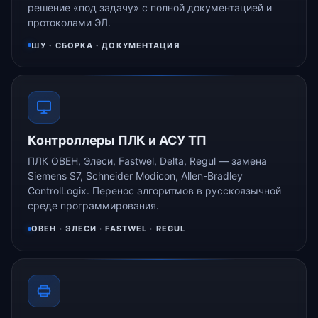
решение «под задачу» с полной документацией и
протоколами ЭЛ.
ШУ · СБОРКА · ДОКУМЕНТАЦИЯ
Контроллеры ПЛК и АСУ ТП
ПЛК ОВЕН, Элеси, Fastwel, Delta, Regul — замена
Siemens S7, Schneider Modicon, Allen-Bradley
ControlLogix. Перенос алгоритмов в русскоязычной
среде программирования.
ОВЕН · ЭЛЕСИ · FASTWEL · REGUL