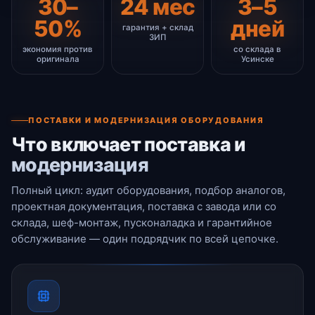
30–
24 мес
3–5
50%
дней
гарантия + склад
ЗИП
экономия против
со склада в
оригинала
Усинске
ПОСТАВКИ И МОДЕРНИЗАЦИЯ ОБОРУДОВАНИЯ
Что включает поставка и
модернизация
Полный цикл: аудит оборудования, подбор аналогов,
проектная документация, поставка с завода или со
склада, шеф-монтаж, пусконаладка и гарантийное
обслуживание — один подрядчик по всей цепочке.