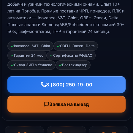
добычи и узкими технологическими окнами. Опыт 10+
лет на Приобье. Прямые поставки ЧРП, приводов, ПЛК и
автоматики — Inovance, V&T, Chint, ОВЕН, Элеси, Delta.
Полные аналоги Siemens/ABB/Schneider с экономией 30–
50%, шеф-монтажом, ПНР и гарантией 24 месяца.
Inovance · V&T · Chint
ОВЕН · Элеси · Delta
Гарантия 24 мес
Сертификаты РФ/ЕАС
Склад ЗИП в Усинске
Ростехнадзор
8 (800) 250-19-00
Заявка на выезд