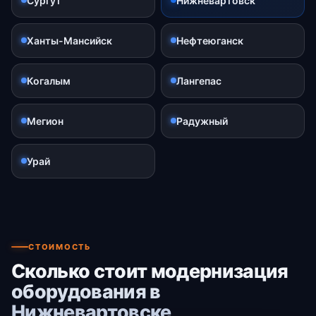
Сургут
Нижневартовск
Ханты-Мансийск
Нефтеюганск
Когалым
Лангепас
Мегион
Радужный
Урай
СТОИМОСТЬ
Сколько стоит модернизация
оборудования в
Нижневартовске