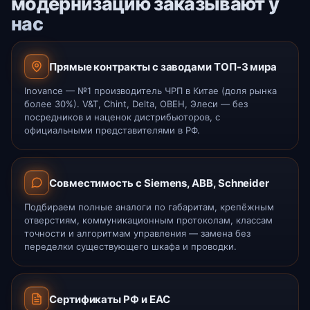
модернизацию заказывают у
нас
Прямые контракты с заводами ТОП-3 мира
Inovance — №1 производитель ЧРП в Китае (доля рынка
более 30%). V&T, Chint, Delta, ОВЕН, Элеси — без
посредников и наценок дистрибьюторов, с
официальными представителями в РФ.
Совместимость с Siemens, ABB, Schneider
Подбираем полные аналоги по габаритам, крепёжным
отверстиям, коммуникационным протоколам, классам
точности и алгоритмам управления — замена без
переделки существующего шкафа и проводки.
Сертификаты РФ и ЕАС