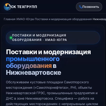
СК ТЕХГРУПП
Позвонить
Главная
›
ХМАО-Югра
›
Поставки и модернизация оборудования
›
Нижнева
ПОСТАВКИ И МОДЕРНИЗАЦИЯ
ОБОРУДОВАНИЯ · ХМАО-ЮГРА
Поставки и модернизация
промышленного
оборудования
в
Нижневартовске
Обслуживаем кустовые площадки Самотлорского
месторождения («Самотлорнефтегаз», РН), объекты
Нижневартовской ГРЭС, промышленные предприятия и
ДНС в зоне Нижневартовска. Специфика — работа на
действующих месторождениях с непрерывным циклом