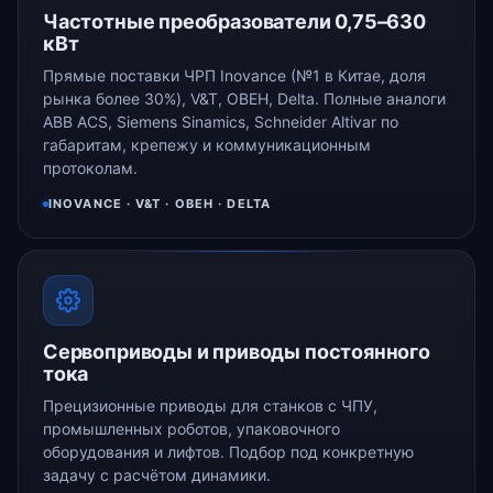
Частотные преобразователи 0,75–630
кВт
Прямые поставки ЧРП Inovance (№1 в Китае, доля
рынка более 30%), V&T, ОВЕН, Delta. Полные аналоги
ABB ACS, Siemens Sinamics, Schneider Altivar по
габаритам, крепежу и коммуникационным
протоколам.
INOVANCE · V&T · ОВЕН · DELTA
Сервоприводы и приводы постоянного
тока
Прецизионные приводы для станков с ЧПУ,
промышленных роботов, упаковочного
оборудования и лифтов. Подбор под конкретную
задачу с расчётом динамики.