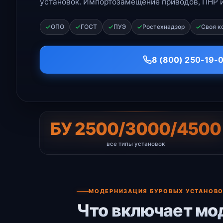
установок. Импортозамещение приводов, ПНР и
ОПО
ГОСТ
ПУЭ
Ростехнадзор
Своя к
8 (800) 250-19-
БУ 2500/3000/4500
все типы установок
МОДЕРНИЗАЦИЯ БУРОВЫХ УСТАНОВ
Что включает мо