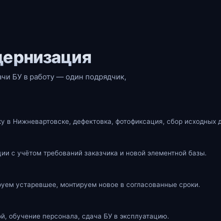
дернизация
ачи БУ в работу — один подрядчик,
у в Нижневартовске, дефектовка, фотофиксация, сбор исходных 
ии с учётом требований заказчика и новой элементной базы.
уем устаревшее, монтируем новое в согласованные сроки.
ой, обучение персонала, сдача БУ в эксплуатацию.