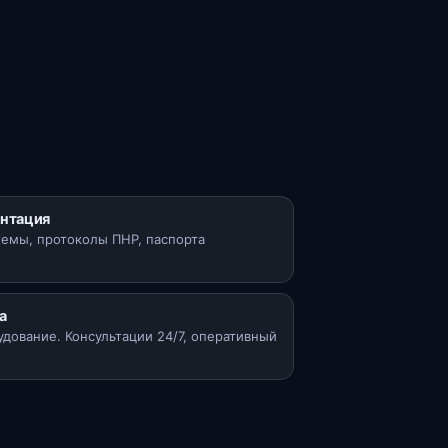
нтация
хемы, протоколы ПНР, паспорта
а
удование. Консультации 24/7, оперативный