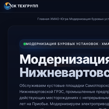
СК ТЕХГРУПП
Главная
›
ХМАО-Югра
›
Модернизация буровых ус
МОДЕРНИЗАЦИЯ БУРОВЫХ УСТАНОВОК · ХМ
Модернизаци
Нижневартов
Обслуживаем кустовые площадки Самотлорског
Нижневартовской ГРЭС, промышленные предпри
действующих месторождениях с непрерывным ц
лет на Приобье. Модернизируем электропривод