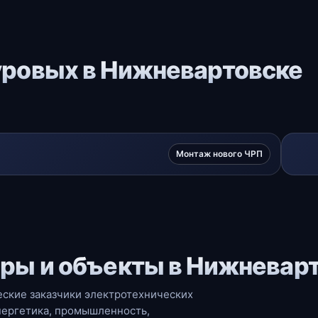
ровых в Нижневартовске
Монтаж нового ЧРП
ры и объекты в Нижневар
ские заказчики электротехнических
нергетика, промышленность,