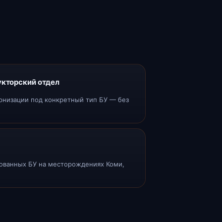
кторский отдел
рнизации под конкретный тип БУ — без
.
ованных БУ на месторождениях Коми,