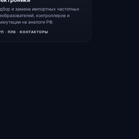
дбор и замена импортных частотных
еобразователей, контроллеров и
ммутации на аналоги РФ.
РП · ПЛК · КОНТАКТОРЫ