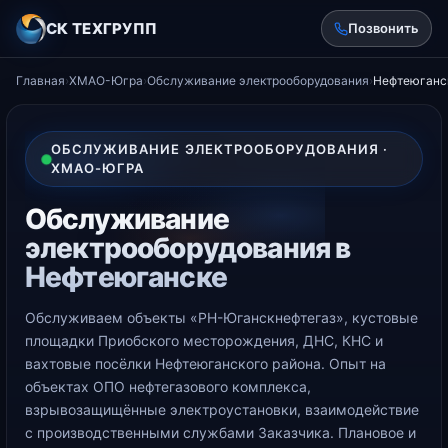
СК ТЕХГРУПП
Позвонить
Главная
›
ХМАО-Югра
›
Обслуживание электрооборудования
›
Нефтеюганс
ОБСЛУЖИВАНИЕ ЭЛЕКТРООБОРУДОВАНИЯ ·
ХМАО-ЮГРА
Обслуживание
электрооборудования в
Нефтеюганске
Обслуживаем объекты «РН-Юганскнефтегаз», кустовые
площадки Приобского месторождения, ДНС, КНС и
вахтовые посёлки Нефтеюганского района. Опыт на
объектах ОПО нефтегазового комплекса,
взрывозащищённые электроустановки, взаимодействие
с производственными службами Заказчика. Плановое и