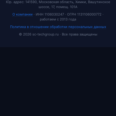
Юр. адрес: 141590, Московская область, Химки, Вашутинское
шоссе, 17, помещ. 101А
О компании
· ИНН 1106030247 · ОГРН 1131106000772 ·
работаем с 2013 года
Политика в отношении обработки персональных данных
© 2026 sc-techgroup.ru · Все права защищены