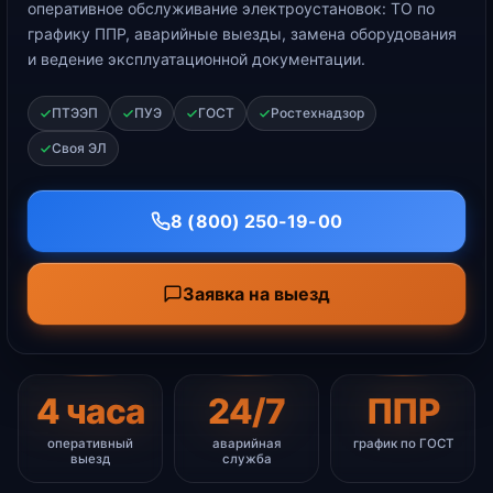
оперативное обслуживание электроустановок: ТО по
графику ППР, аварийные выезды, замена оборудования
и ведение эксплуатационной документации.
ПТЭЭП
ПУЭ
ГОСТ
Ростехнадзор
Своя ЭЛ
8 (800) 250-19-00
Заявка на выезд
4 часа
24/7
ППР
оперативный
аварийная
график по ГОСТ
выезд
служба