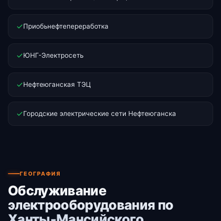
Приобьнефтепереработка
ЮНГ-Электросеть
Нефтеюганская ТЭЦ
Городские электрические сети Нефтеюганска
ГЕОГРАФИЯ
Обслуживание
электрооборудования по
Ханты-Мансийского