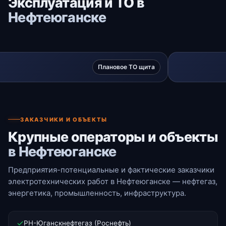
Эксплуатация и ТО в
Нефтеюганске
Плановое ТО щита
ЗАКАЗЧИКИ И ОБЪЕКТЫ
Крупные операторы и объекты
в Нефтеюганске
Предприятия-потенциальные и фактические заказчики
электротехнических работ в Нефтеюганске — нефтегаз,
энергетика, промышленность, инфраструктура.
РН-Юганскнефтегаз (Роснефть)