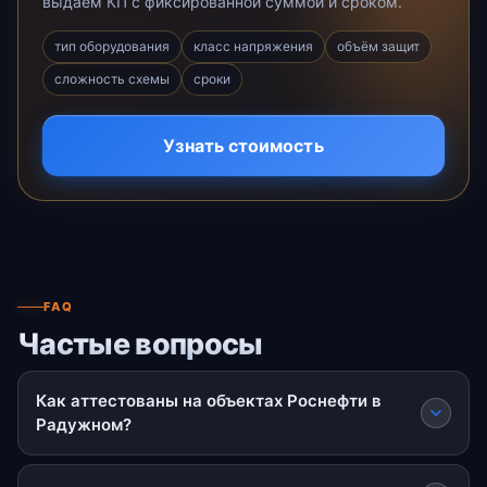
выдаём КП с фиксированной суммой и сроком.
тип оборудования
класс напряжения
объём защит
сложность схемы
сроки
Узнать стоимость
FAQ
Частые вопросы
Как аттестованы на объектах Роснефти в
Радужном?