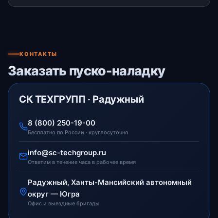
КОНТАКТЫ
Заказать пуско-наладку
СК ТЕХГРУПП · Радужный
8 (800) 250-19-00
Бесплатно по России · круглосуточно
info@sc-techgroup.ru
Ответим в течение часа в рабочее время
Радужный, Ханты-Мансийский автономный
округ — Югра
Офис и выездные бригады