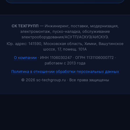
СК ТЕХГРУПП
— Инжиниринг, поставки, модернизация,
электромонтаж, пуско-наладка, обслуживание
электрооборудования/АСУТП/АСКУЭ/АИСКУЭ.
Юр. адрес: 141590, Московская область, Химки, Вашутинское
шоссе, 17, помещ. 101А
О компании
· ИНН 1106030247 · ОГРН 1131106000772 ·
работаем с 2013 года
Политика в отношении обработки персональных данных
© 2026 sc-techgroup.ru · Все права защищены