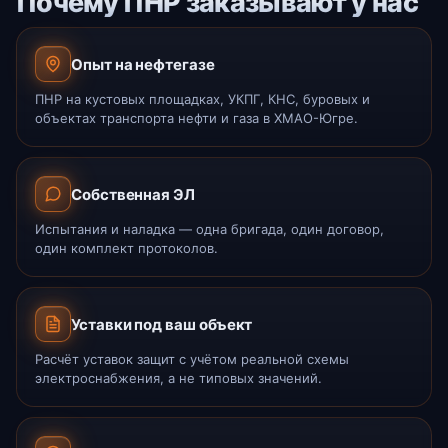
Почему ПНР заказывают у нас
Опыт на нефтегазе
ПНР на кустовых площадках, УКПГ, КНС, буровых и
объектах транспорта нефти и газа в ХМАО-Югре.
Собственная ЭЛ
Испытания и наладка — одна бригада, один договор,
один комплект протоколов.
Уставки под ваш объект
Расчёт уставок защит с учётом реальной схемы
электроснабжения, а не типовых значений.