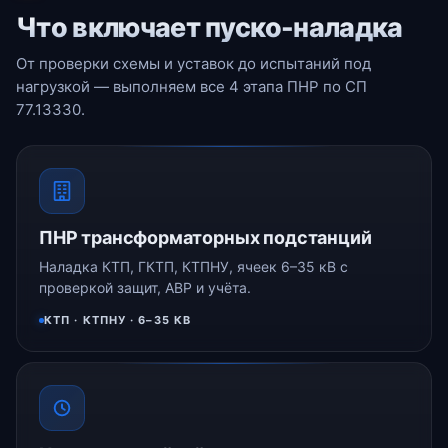
Что включает пуско-наладка
От проверки схемы и уставок до испытаний под
нагрузкой — выполняем все 4 этапа ПНР по СП
77.13330.
ПНР трансформаторных подстанций
Наладка КТП, ГКТП, КТПНУ, ячеек 6–35 кВ с
проверкой защит, АВР и учёта.
КТП · КТПНУ · 6–35 КВ