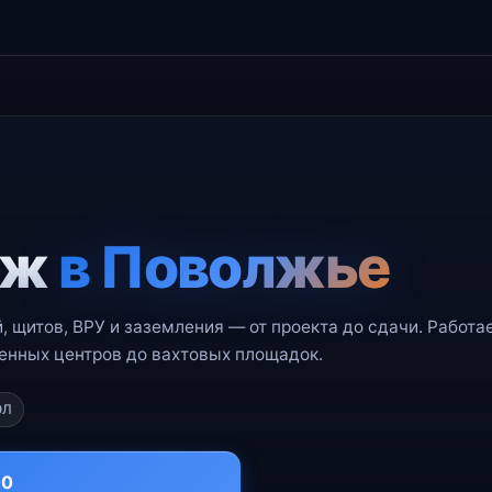
аж
в Поволжье
 щитов, ВРУ и заземления — от проекта до сдачи. Работа
енных центров до вахтовых площадок.
ЭЛ
00