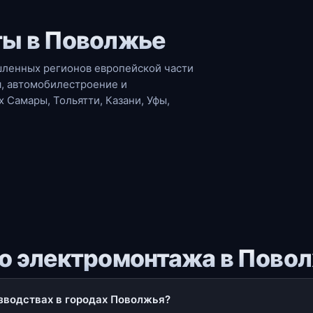
ты в Поволжье
ленных регионов европейской части
я, автомобилестроение и
 Самары, Тольятти, Казани, Уфы,
о электромонтажа в Пово
зводствах в городах Поволжья?