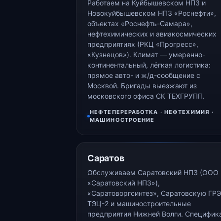
Работаем на Куйбышевском НПЗ и
Новокуйбышевском НПЗ «Роснефти»,
объектах «Роснефть-Самара»,
нефтехимических и авиакосмических
предприятиях (РКЦ «Прогресс»,
«Кузнецов»). Климат — умеренно-
континентальный, лёгкая логистика:
прямое авто- и ж/д-сообщение с
Москвой. Бригады выезжают из
московского офиса СК ТЕХГРУПП.
НЕФТЕПЕРЕРАБОТКА · НЕФТЕХИМИЯ ·
МАШИНОСТРОЕНИЕ
Саратов
Обслуживаем Саратовский НПЗ (ООО
«Саратовский НПЗ»),
«Саратоворгсинтез», Саратовскую ГРЭ
ТЭЦ-2 и машиностроительные
предприятия Нижней Волги. Специфик