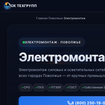
СК ТЕХГРУПП
Главная
›
Поволжье
›
Электромонтаж
ЭЛЕКТРОМОНТАЖ · ПОВОЛЖЬЕ
Электромонт
Электромонтаж силовых и осветительных сетей,
всех городах Поволжья — от крупных промышл
СРО
ПУЭ
ПТЭЭП
ГОСТ
Собственная 
8 (800) 250-19-