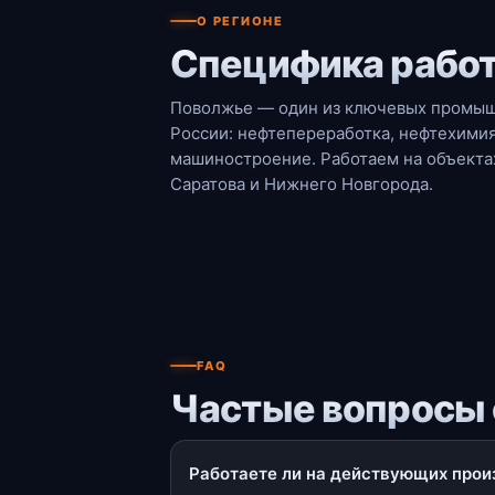
О РЕГИОНЕ
Специфика рабо
Поволжье — один из ключевых промыш
России: нефтепереработка, нефтехими
машиностроение. Работаем на объектах
Саратова и Нижнего Новгорода.
FAQ
Частые вопросы 
Работаете ли на действующих прои