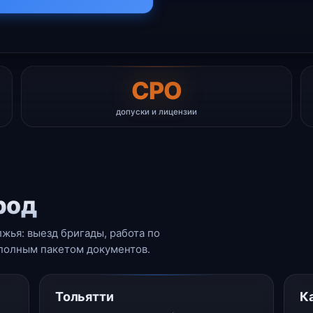
СРО
допуски и лицензии
род
жья: выезд бригады, работа по
 полным пакетом документов.
Тольятти
К