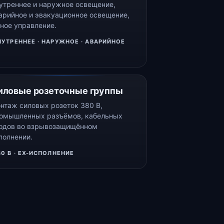
утреннее и наружное освещение,
арийное и эвакуационное освещение,
ное управление.
НУТРЕННЕЕ · НАРУЖНОЕ · АВАРИЙНОЕ
иловые розеточные группы
нтаж силовых розеток 380 В,
омышленных разъёмов, кабельных
одов во взрывозащищённом
полнении.
80 В · EX-ИСПОЛНЕНИЕ