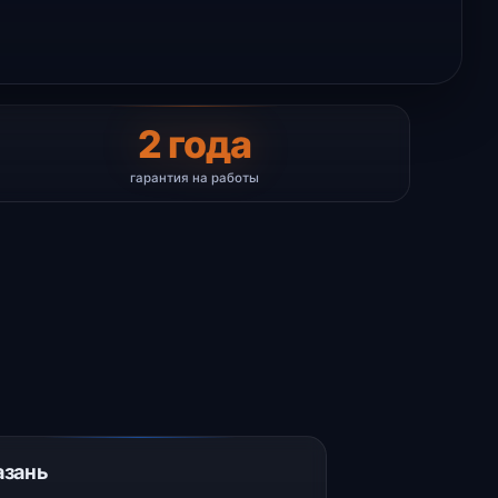
2 года
гарантия на работы
азань