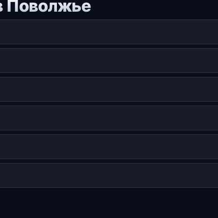
в Поволжье