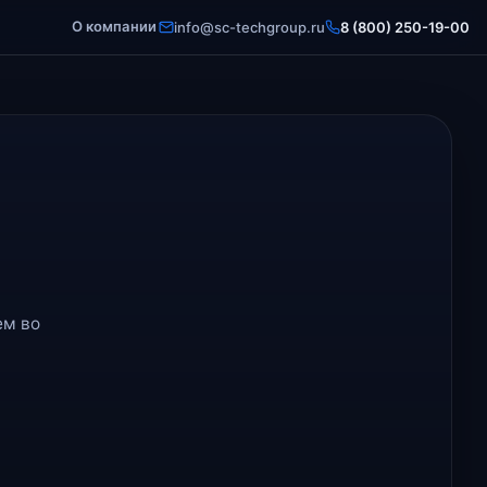
О компании
info@sc-techgroup.ru
8 (800) 250-19-00
ем во