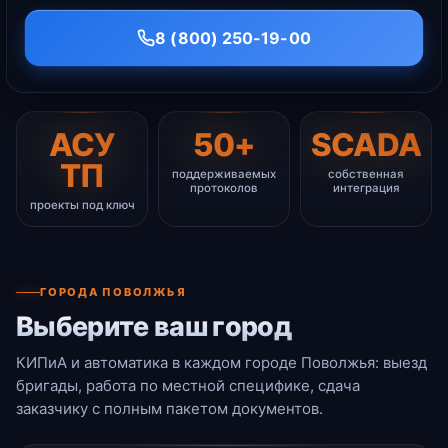
8 (800) 250-19-00
АСУ
50+
SCADA
ТП
поддерживаемых
собственная
протоколов
интеграция
проекты под ключ
ГОРОДА ПОВОЛЖЬЯ
Выберите ваш город
КИПиА и автоматика в каждом городе Поволжья: выезд
бригады, работа по местной специфике, сдача
заказчику с полным пакетом документов.