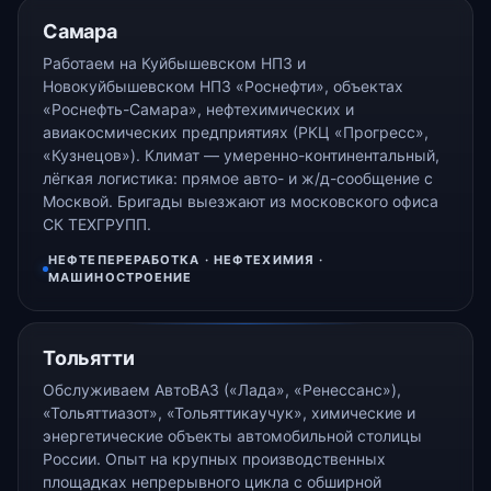
Самара
Работаем на Куйбышевском НПЗ и
Новокуйбышевском НПЗ «Роснефти», объектах
«Роснефть-Самара», нефтехимических и
авиакосмических предприятиях (РКЦ «Прогресс»,
«Кузнецов»). Климат — умеренно-континентальный,
лёгкая логистика: прямое авто- и ж/д-сообщение с
Москвой. Бригады выезжают из московского офиса
СК ТЕХГРУПП.
НЕФТЕПЕРЕРАБОТКА · НЕФТЕХИМИЯ ·
МАШИНОСТРОЕНИЕ
Тольятти
Обслуживаем АвтоВАЗ («Лада», «Ренессанс»),
«Тольяттиазот», «Тольяттикаучук», химические и
энергетические объекты автомобильной столицы
России. Опыт на крупных производственных
площадках непрерывного цикла с обширной