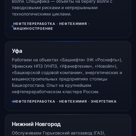
Волги. Специфика — объекты на берегу Волги с
паводковыми рисками и непрерывными
технологическими циклами.
НЕФТЕПЕРЕРАБОТКА · НЕФТЕХИМИЯ ·
МАШИНОСТРОЕНИЕ
Уфа
Работаем на объектах «Башнефти» (НК «Роснефть»),
Уфимских НПЗ (УНПЗ, «Уфанефтехим», «Новойл»),
«Башкирской содовой компании», энергетических и
машиностроительных предприятиях столицы
Башкортостана. Опыт на крупнейшем
нефтепереработческом кластере России.
НЕФТЕПЕРЕРАБОТКА · НЕФТЕХИМИЯ · ЭНЕРГЕТИКА
Нижний Новгород
Обслуживаем Горьковский автозавод (ГАЗ),