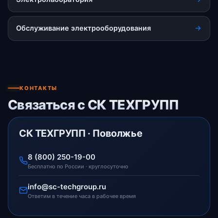
Обслуживание электрооборудования
КОНТАКТЫ
Связаться с СК ТЕХГРУПП
СК ТЕХГРУПП · Поволжье
8 (800) 250-19-00
Бесплатно по России · круглосуточно
info@sc-techgroup.ru
Ответим в течение часа в рабочее время