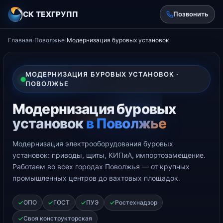
СК ТЕХГРУПП
Позвонить
Главная
›
Поволжье
›
Модернизация буровых установок
МОДЕРНИЗАЦИЯ БУРОВЫХ УСТАНОВОК ·
ПОВОЛЖЬЕ
Модернизация буровых
установок
в Поволжье
Модернизация электрооборудования буровых
установок: приводы, щиты, КИПиА, импортозамещение.
Работаем во всех городах Поволжья — от крупных
промышленных центров до вахтовых площадок.
ОПО
ГОСТ
ПУЭ
Ростехнадзор
Своя конструкторская