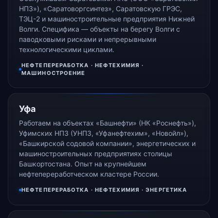
НПЗ»), «Саратоворгсинтез», Саратовскую ГРЭС,
ТЭЦ-2 и машиностроительные предприятия Нижней
Волги. Специфика — объекты на берегу Волги с
паводковыми рисками и непрерывными
технологическими циклами.
НЕФТЕПЕРЕРАБОТКА · НЕФТЕХИМИЯ ·
МАШИНОСТРОЕНИЕ
Уфа
Работаем на объектах «Башнефти» (НК «Роснефть»),
Уфимских НПЗ (УНПЗ, «Уфанефтехим», «Новойл»),
«Башкирской содовой компании», энергетических и
машиностроительных предприятиях столицы
Башкортостана. Опыт на крупнейшем
нефтепереработческом кластере России.
НЕФТЕПЕРЕРАБОТКА · НЕФТЕХИМИЯ · ЭНЕРГЕТИКА