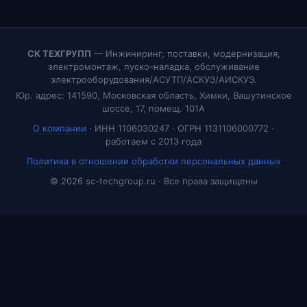
СК ТЕХГРУПП
— Инжиниринг, поставки, модернизация,
электромонтаж, пуско-наладка, обслуживание
электрооборудования/АСУТП/АСКУЭ/АИСКУЭ.
Юр. адрес: 141590, Московская область, Химки, Вашутинское
шоссе, 17, помещ. 101А
О компании
· ИНН 1106030247 · ОГРН 1131106000772 ·
работаем с 2013 года
Политика в отношении обработки персональных данных
© 2026 sc-techgroup.ru · Все права защищены