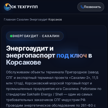
СК ТЕХГРУПП
Позвонить
Главная
›
Сахалин
›
Энергоаудит
›
Корсаков
ЭНЕРГОАУДИТ · САХАЛИН
Энергоаудит и
энергопаспорт
под ключ
в
Корсакове
Обслуживаем объекты терминала Пригородное (завод
СПГ и экспортный терминал проекта «Сахалин-2», 11,5
млн т/год), Корсаковский морской торговый порт и
промышленные предприятия юга Сахалина. Работаем по
стандартам Sakhalin Energy / Shell — один из самых
требовательных заказчиков СПГ-индустрии РФ.
Проводим энергетическое обследование по 261-ФЗ с