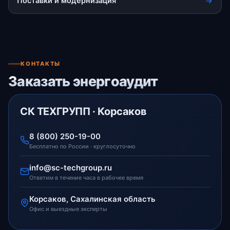
Поставки и модернизация
КОНТАКТЫ
Заказать энергоаудит
СК ТЕХГРУПП · Корсаков
8 (800) 250-19-00
Бесплатно по России · круглосуточно
info@sc-techgroup.ru
Ответим в течение часа в рабочее время
Корсаков, Сахалинская область
Офис и выездные эксперты