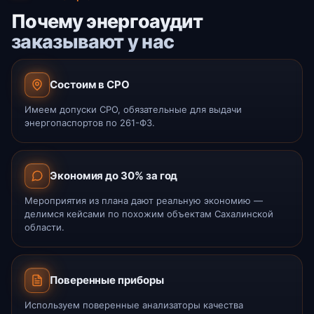
Почему энергоаудит
заказывают у нас
Состоим в СРО
Имеем допуски СРО, обязательные для выдачи
энергопаспортов по 261-ФЗ.
Экономия до 30% за год
Мероприятия из плана дают реальную экономию —
делимся кейсами по похожим объектам Сахалинской
области.
Поверенные приборы
Используем поверенные анализаторы качества