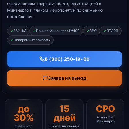
оформлением энергопаспорта, регистрацией в
Минэнерго и планом мероприятий по снижению
потребления.
261-ФЗ
Приказ Минэнерго №400
СРО
ПТЭЭП
Поверенные приборы
8 (800) 250-19-00
Заявка на выезд
до
15
СРО
30%
дней
в реестре
Минэнерго
потенциал
срок выполнения