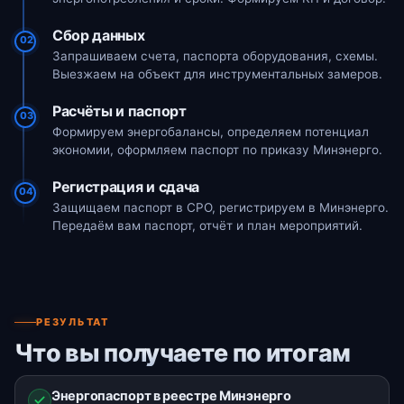
Сбор данных
02
Запрашиваем счета, паспорта оборудования, схемы.
Выезжаем на объект для инструментальных замеров.
Расчёты и паспорт
03
Формируем энергобалансы, определяем потенциал
экономии, оформляем паспорт по приказу Минэнерго.
Регистрация и сдача
04
Защищаем паспорт в СРО, регистрируем в Минэнерго.
Передаём вам паспорт, отчёт и план мероприятий.
РЕЗУЛЬТАТ
Что вы получаете по итогам
Энергопаспорт в реестре Минэнерго