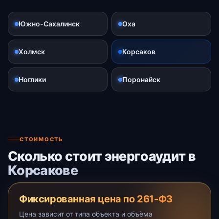
Южно-Сахалинск
Оха
Холмск
Корсаков
Ноглики
Поронайск
СТОИМОСТЬ
Сколько стоит энергоаудит в
Корсакове
Фиксированная цена по 261-ФЗ
Цена зависит от типа объекта и объёма