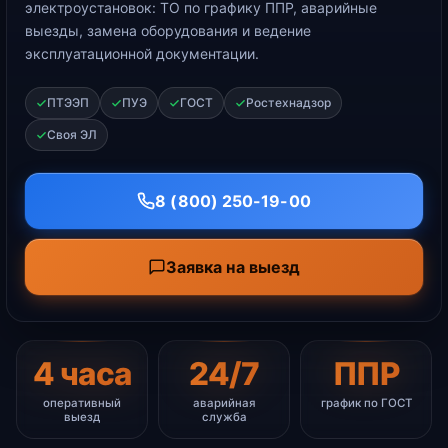
электроустановок: ТО по графику ППР, аварийные
выезды, замена оборудования и ведение
эксплуатационной документации.
ПТЭЭП
ПУЭ
ГОСТ
Ростехнадзор
Своя ЭЛ
8 (800) 250-19-00
Заявка на выезд
4 часа
24/7
ППР
оперативный
аварийная
график по ГОСТ
выезд
служба