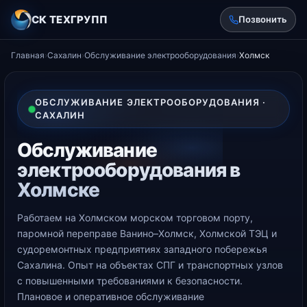
СК ТЕХГРУПП
Позвонить
Главная
›
Сахалин
›
Обслуживание электрооборудования
›
Холмск
ОБСЛУЖИВАНИЕ ЭЛЕКТРООБОРУДОВАНИЯ ·
САХАЛИН
Обслуживание
электрооборудования в
Холмске
Работаем на Холмском морском торговом порту,
паромной переправе Ванино–Холмск, Холмской ТЭЦ и
судоремонтных предприятиях западного побережья
Сахалина. Опыт на объектах СПГ и транспортных узлов
с повышенными требованиями к безопасности.
Плановое и оперативное обслуживание