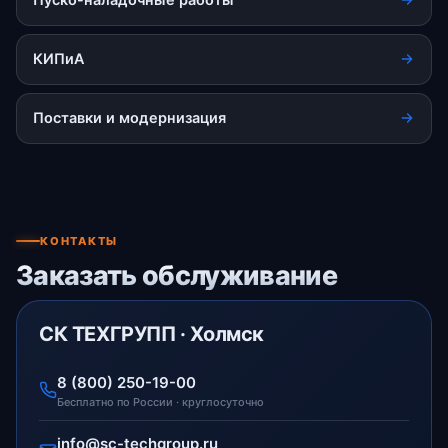
КИПиА
Поставки и модернизация
КОНТАКТЫ
Заказать обслуживание
СК ТЕХГРУПП · Холмск
8 (800) 250-19-00
Бесплатно по России · круглосуточно
info@sc-techgroup.ru