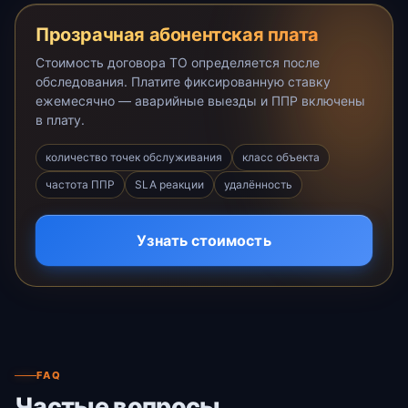
Прозрачная абонентская плата
Стоимость договора ТО определяется после
обследования. Платите фиксированную ставку
ежемесячно — аварийные выезды и ППР включены
в плату.
количество точек обслуживания
класс объекта
частота ППР
SLA реакции
удалённость
Узнать стоимость
FAQ
Частые вопросы