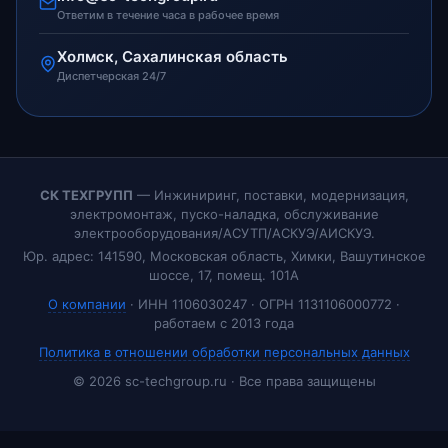
Ответим в течение часа в рабочее время
Холмск, Сахалинская область
Диспетчерская 24/7
СК ТЕХГРУПП
— Инжиниринг, поставки, модернизация,
электромонтаж, пуско-наладка, обслуживание
электрооборудования/АСУТП/АСКУЭ/АИСКУЭ.
Юр. адрес: 141590, Московская область, Химки, Вашутинское
шоссе, 17, помещ. 101А
О компании
· ИНН 1106030247 · ОГРН 1131106000772 ·
работаем с 2013 года
Политика в отношении обработки персональных данных
© 2026 sc-techgroup.ru · Все права защищены