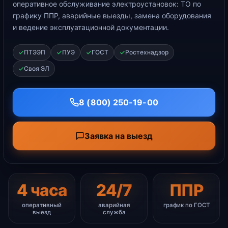
оперативное обслуживание электроустановок: ТО по
графику ППР, аварийные выезды, замена оборудования
и ведение эксплуатационной документации.
ПТЭЭП
ПУЭ
ГОСТ
Ростехнадзор
Своя ЭЛ
8 (800) 250-19-00
Заявка на выезд
4 часа
24/7
ППР
оперативный
аварийная
график по ГОСТ
выезд
служба