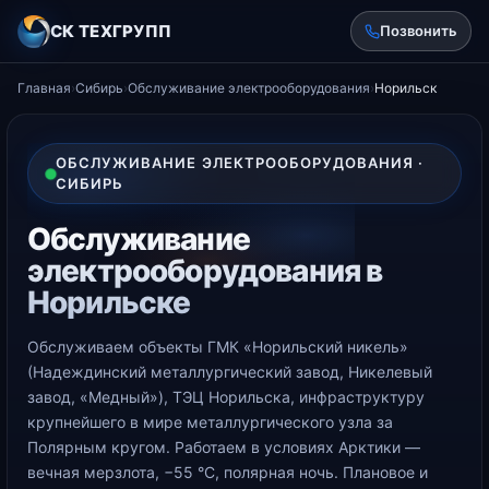
СК ТЕХГРУПП
Позвонить
Главная
›
Сибирь
›
Обслуживание электрооборудования
›
Норильск
ОБСЛУЖИВАНИЕ ЭЛЕКТРООБОРУДОВАНИЯ ·
СИБИРЬ
Обслуживание
электрооборудования в
Норильске
Обслуживаем объекты ГМК «Норильский никель»
(Надеждинский металлургический завод, Никелевый
завод, «Медный»), ТЭЦ Норильска, инфраструктуру
крупнейшего в мире металлургического узла за
Полярным кругом. Работаем в условиях Арктики —
вечная мерзлота, −55 °С, полярная ночь. Плановое и