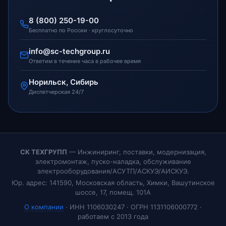
8 (800) 250-19-00
Бесплатно по России · круглосуточно
info@sc-techgroup.ru
Ответим в течение часа в рабочее время
Норильск, Сибирь
Диспетчерская 24/7
СК ТЕХГРУПП
— Инжиниринг, поставки, модернизация,
электромонтаж, пуско-наладка, обслуживание
электрооборудования/АСУТП/АСКУЭ/АИСКУЭ.
Юр. адрес: 141590, Московская область, Химки, Вашутинское
шоссе, 17, помещ. 101А
О компании
· ИНН 1106030247 · ОГРН 1131106000772 ·
работаем с 2013 года