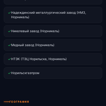
Надеждинский металлургический завод (НМЗ,
Норникель)
Никелевый завод (Норникель)
Медный завод (Норникель)
НТЭК (ТЭЦ Норильска, Норникель)
Норильскгазпром
ГЕОГРАФИЯ