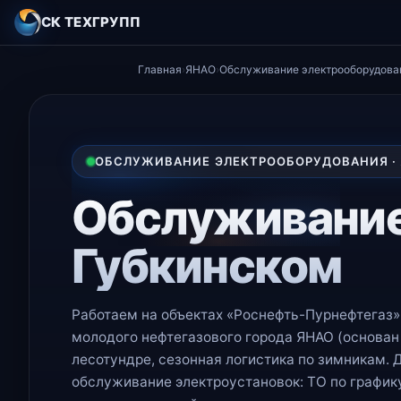
СК ТЕХГРУПП
Главная
›
ЯНАО
›
Обслуживание электрооборудова
ОБСЛУЖИВАНИЕ ЭЛЕКТРООБОРУДОВАНИЯ ·
Обслуживание
Губкинском
Работаем на объектах «Роснефть-Пурнефтегаз»
молодого нефтегазового города ЯНАО (основан
лесотундре, сезонная логистика по зимникам. 
обслуживание электроустановок: ТО по график