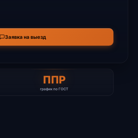
Заявка на выезд
ППР
график по ГОСТ