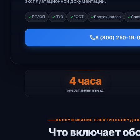
эксплуатационной документации.
ПТЭЭП
ПУЭ
ГОСТ
Ростехнадзор
Своя
8 (800) 250-19-
4 часа
оперативный выезд
ОБСЛУЖИВАНИЕ ЭЛЕКТРООБОРУДОВ
Что включает об