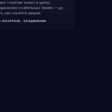
иск «горячих точек» в щитах,
единениях и кабельных линиях — до
го, как случится авария.
К-КОНТРОЛЬ · СОЕДИНЕНИЯ