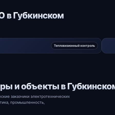
О в Губкинском
Тепловизионный контроль
ры и объекты в Губкинско
ские заказчики электротехнических
етика, промышленность,