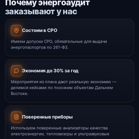
Почему энергоаудит
заказывают у нас
Состоим в СРО
Имеем допуски СРО, обязательные для выдачи
энергопаспортов по 261-ФЗ.
Экономия до 30% за год
Мероприятия из плана дают реальную экономию —
делимся кейсами по похожим объектам Дальнем
Востоке.
Поверенные приборы
Используем поверенные анализаторы качества
электроэнергии, тепловизоры и ультразвуковые