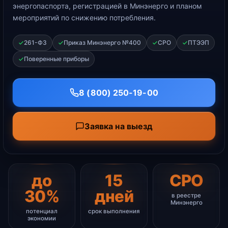
энергопаспорта, регистрацией в Минэнерго и планом
мероприятий по снижению потребления.
261-ФЗ
Приказ Минэнерго №400
СРО
ПТЭЭП
Поверенные приборы
8 (800) 250-19-00
Заявка на выезд
до
15
СРО
30%
дней
в реестре
Минэнерго
потенциал
срок выполнения
экономии