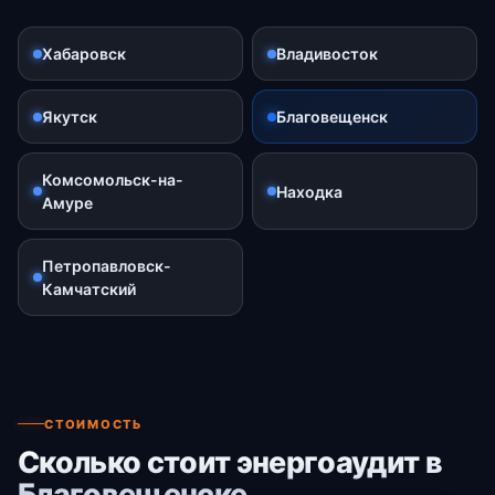
Хабаровск
Владивосток
Якутск
Благовещенск
Комсомольск-на-
Находка
Амуре
Петропавловск-
Камчатский
СТОИМОСТЬ
Сколько стоит энергоаудит в
Благовещенске