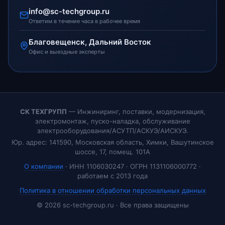
info@sc-techgroup.ru
Ответим в течение часа в рабочее время
Благовещенск, Дальний Восток
Офис и выездные эксперты
СК ТЕХГРУПП
— Инжиниринг, поставки, модернизация,
электромонтаж, пуско-наладка, обслуживание
электрооборудования/АСУТП/АСКУЭ/АИСКУЭ.
Юр. адрес: 141590, Московская область, Химки, Вашутинское
шоссе, 17, помещ. 101А
О компании
· ИНН 1106030247 · ОГРН 1131106000772 ·
работаем с 2013 года
Политика в отношении обработки персональных данных
© 2026 sc-techgroup.ru · Все права защищены