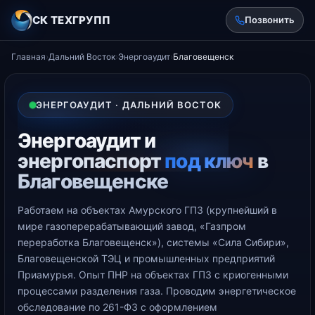
СК ТЕХГРУПП
Позвонить
Главная
›
Дальний Восток
›
Энергоаудит
›
Благовещенск
ЭНЕРГОАУДИТ · ДАЛЬНИЙ ВОСТОК
Энергоаудит и
энергопаспорт
под ключ
в
Благовещенске
Работаем на объектах Амурского ГПЗ (крупнейший в
мире газоперерабатывающий завод, «Газпром
переработка Благовещенск»), системы «Сила Сибири»,
Благовещенской ТЭЦ и промышленных предприятий
Приамурья. Опыт ПНР на объектах ГПЗ с криогенными
процессами разделения газа. Проводим энергетическое
обследование по 261-ФЗ с оформлением