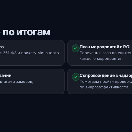
 по итогам
го
План мероприятий с ROI
 261-ФЗ и приказу Минэнерго
Перечень шагов по снижен
каждого мероприятия.
вании
Сопровождение в надзо
ьтатами замеров,
Помогаем пройти проверк
по энергоэффективности.