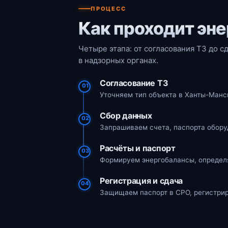
ПРОЦЕСС
Как проходит эн
Четыре этапа: от согласования ТЗ до 
в надзорных органах.
Согласование ТЗ
01
Уточняем тип объекта в Ханты-Манс
Сбор данных
02
Запрашиваем счета, паспорта обору
Расчёты и паспорт
03
Формируем энергобалансы, определя
Регистрация и сдача
04
Защищаем паспорт в СРО, регистрир