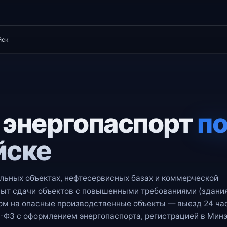
йск
 энергопаспорт
по
йске
льных объектах, нефтесервисных базах и коммерческой
т сдачи объектов с повышенными требованиями (здани
ком на опасные производственные объекты — выезд 24 ча
-ФЗ с оформлением энергопаспорта, регистрацией в Мин