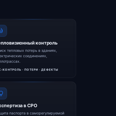
епловизионный контроль
иск тепловых потерь в зданиях,
ектрических соединениях,
плотрассах.
К-КОНТРОЛЬ · ПОТЕРИ · ДЕФЕКТЫ
кспертиза в СРО
щита паспорта в саморегулируемой