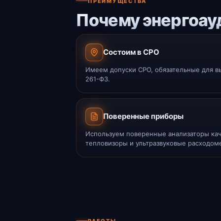
ПРЕИМУЩЕСТВА
Почему энергоауд
Состоим в СРО
Имеем допуски СРО, обязательные для в
261-ФЗ.
Поверенные приборы
Используем поверенные анализаторы кач
тепловизоры и ультразвуковые расходом
РАБОТЫ