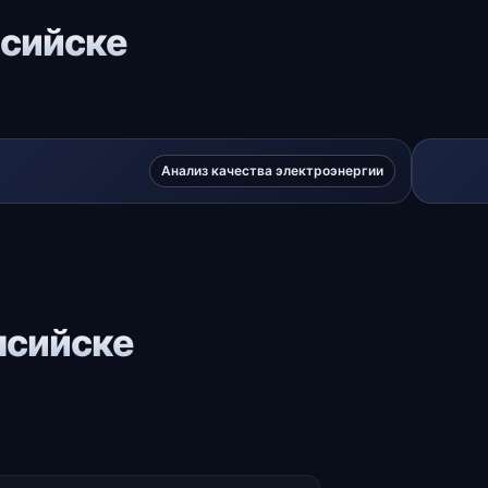
нсийске
Анализ качества электроэнергии
нсийске