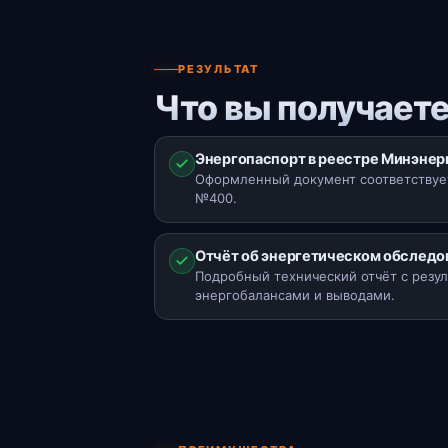
РЕЗУЛЬТАТ
Что вы получаете
Энергопаспорт в реестре Минэнер
Оформленный документ соответствует
№400.
Отчёт об энергетическом обследо
Подробный технический отчёт с резул
энергобалансами и выводами.