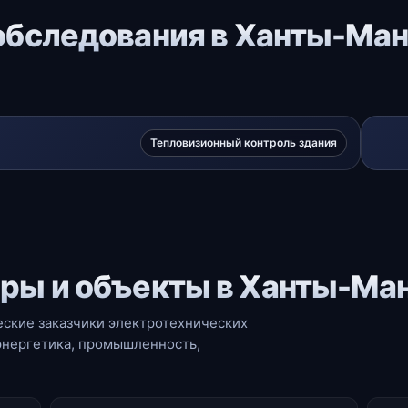
обследования в Ханты-Ма
Тепловизионный контроль здания
ры и объекты в Ханты-Ма
ские заказчики электротехнических
энергетика, промышленность,