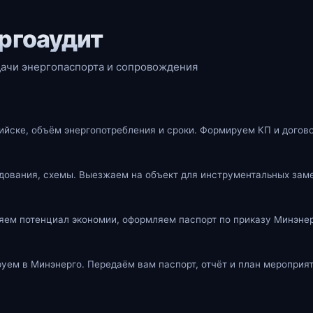
ергоаудит
сдачи энергопаспорта и сопровождения
ийске, объём энергопотребления и сроки. Формируем КП и догово
дования, схемы. Выезжаем на объект для инструментальных зам
ем потенциал экономии, оформляем паспорт по приказу Минэнер
уем в Минэнерго. Передаём вам паспорт, отчёт и план мероприят