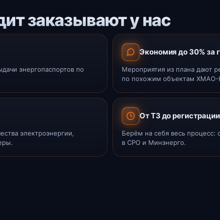
ит заказывают у нас
Экономия до 30% за 
ыдачи энергопаспортов по
Мероприятия из плана дают 
по похожим объектам ХМАО-
От ТЗ до регистрации
ества электроэнергии,
Берём на себя весь процесс:
еры.
в СРО и Минэнерго.