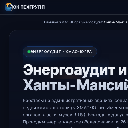
СК ТЕХГРУПП
Главная
›
ХМАО-Югра
›
Энергоаудит
›
Ханты-Манси
ЭНЕРГОАУДИТ · ХМАО-ЮГРА
Энергоаудит и
Ханты-Манси
Работаем на административных зданиях, социа
недвижимости столицы ХМАО-Югры. Имеем опы
органов власти, музеи, ЛПУ). Бригады с допус
Проводим энергетическое обследование по 261