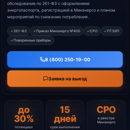
обследование по 261-ФЗ с оформлением
энергопаспорта, регистрацией в Минэнерго и планом
мероприятий по снижению потребления.
261-ФЗ
Приказ Минэнерго №400
СРО
ПТЭЭП
Поверенные приборы
8 (800) 250-19-00
Заявка на выезд
до
15
СРО
30%
дней
в реестре
Минэнерго
потенциал
срок выполнения