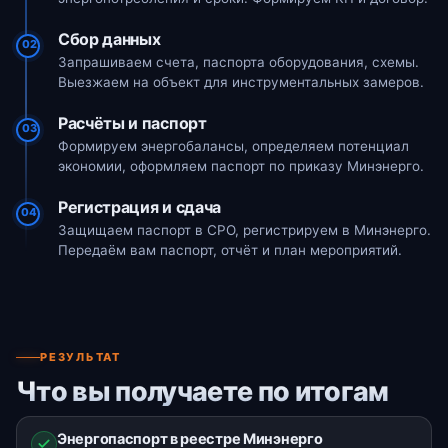
Сбор данных
02
Запрашиваем счета, паспорта оборудования, схемы.
Выезжаем на объект для инструментальных замеров.
Расчёты и паспорт
03
Формируем энергобалансы, определяем потенциал
экономии, оформляем паспорт по приказу Минэнерго.
Регистрация и сдача
04
Защищаем паспорт в СРО, регистрируем в Минэнерго.
Передаём вам паспорт, отчёт и план мероприятий.
РЕЗУЛЬТАТ
Что вы получаете по итогам
Энергопаспорт в реестре Минэнерго