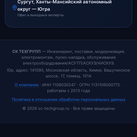
Сургут, Ханты-Мансийский автономный
округ — Югра
Офис и выездные эксперты
СК ТЕХГРУПП
— Инжиниринг, поставки, модернизация,
электромонтаж, пуско-наладка, обслуживание
электрооборудования/АСУТП/АСКУЭ/АИСКУЭ.
Юр. адрес: 141590, Московская область, Химки, Вашутинское
шоссе, 17, помещ. 101А
О компании
· ИНН 1106030247 · ОГРН 1131106000772 ·
работаем с 2013 года
Политика в отношении обработки персональных данных
© 2026 sc-techgroup.ru · Все права защищены