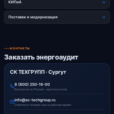
КИПиА
Поставки и модернизация
КОНТАКТЫ
Заказать энергоаудит
СК ТЕХГРУПП · Сургут
8 (800) 250-19-00
Бесплатно по России · круглосуточно
info@sc-techgroup.ru
Ответим в течение часа в рабочее время