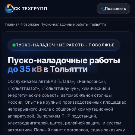
СК ТЕХГРУПП
Позвонить
Главная
›
Поволжье
›
Пуско-наладочные работы
›
Тольятти
ПУСКО-НАЛАДОЧНЫЕ РАБОТЫ · ПОВОЛЖЬЕ
Пуско-наладочные работы
до 35 кВ
в Тольятти
Обслуживаем АвтоВАЗ («Лада», «Ренессанс»),
«Тольяттиазот», «Тольяттикаучук», химические и
энергетические объекты автомобильной столицы
России. Опыт на крупных производственных площадках
непрерывного цикла с обширной коммутационной
аппаратурой. Выполняем ПНР подстанций,
электродвигателей, щитов, релейной защиты и систем
автоматики. Полный пакет протоколов, сдача заказчику