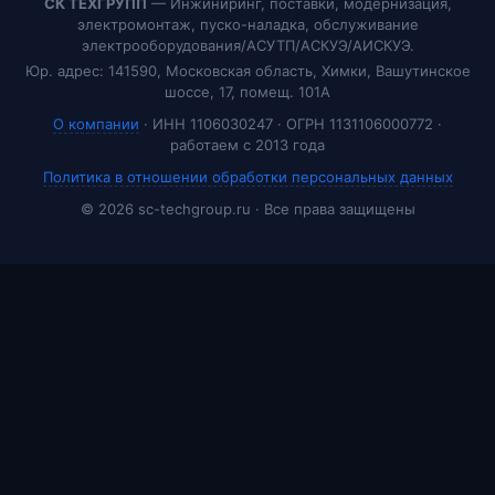
СК ТЕХГРУПП
— Инжиниринг, поставки, модернизация,
электромонтаж, пуско-наладка, обслуживание
электрооборудования/АСУТП/АСКУЭ/АИСКУЭ.
Юр. адрес: 141590, Московская область, Химки, Вашутинское
шоссе, 17, помещ. 101А
О компании
· ИНН 1106030247 · ОГРН 1131106000772 ·
работаем с 2013 года
Политика в отношении обработки персональных данных
© 2026 sc-techgroup.ru · Все права защищены