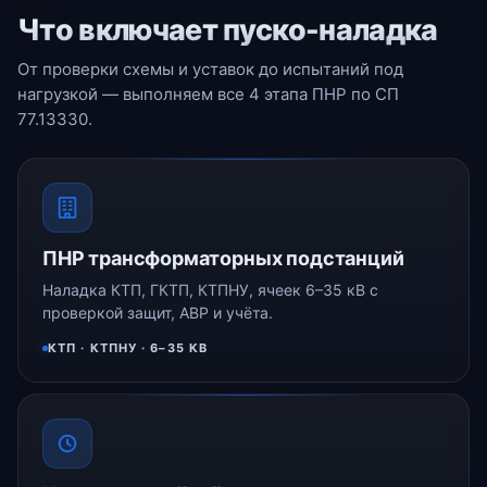
Что включает пуско-наладка
От проверки схемы и уставок до испытаний под
нагрузкой — выполняем все 4 этапа ПНР по СП
77.13330.
ПНР трансформаторных подстанций
Наладка КТП, ГКТП, КТПНУ, ячеек 6–35 кВ с
проверкой защит, АВР и учёта.
КТП · КТПНУ · 6–35 КВ