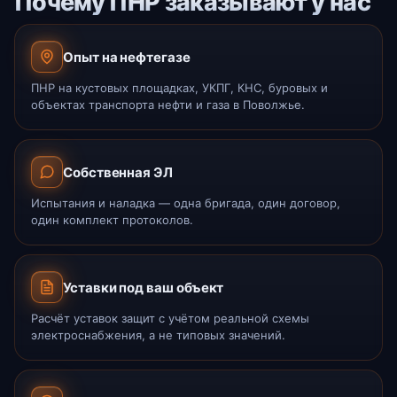
Почему ПНР заказывают у нас
Опыт на нефтегазе
ПНР на кустовых площадках, УКПГ, КНС, буровых и
объектах транспорта нефти и газа в Поволжье.
Собственная ЭЛ
Испытания и наладка — одна бригада, один договор,
один комплект протоколов.
Уставки под ваш объект
Расчёт уставок защит с учётом реальной схемы
электроснабжения, а не типовых значений.