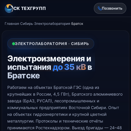
СК ТЕХГРУПП
Позвонить
Главная
›
Сибирь
›
Электролаборатория
›
Братск
ЭЛЕКТРОЛАБОРАТОРИЯ · СИБИРЬ
Электроизмерения и
испытания
до 35 кВ
в
Братске
Работаем на объектах Братской ГЭС (одна из
крупнейших в России, 4,5 ГВт), Братского алюминиевого
завода (БрАЗ, РУСАЛ), лесопромышленных и
коммунальных предприятиях Восточной Сибири. Опыт
на объектах гидроэнергетики и крупной цветной
металлургии. Протоколы и технические отчёты
принимаются Ростехнадзором. Выезд бригады — 24–48