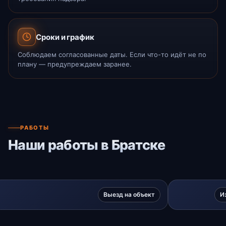
Сроки и график
Соблюдаем согласованные даты. Если что-то идёт не по
плану — предупреждаем заранее.
РАБОТЫ
Наши работы в Братске
Выезд на объект
И