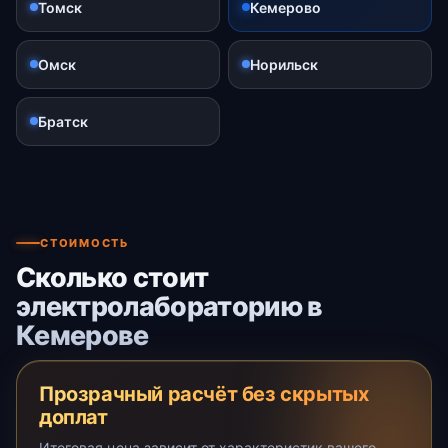
Томск
Кемерово
Омск
Норильск
Братск
СТОИМОСТЬ
Сколько стоит
электролабораторию в
Кемерове
Прозрачный расчёт без скрытых
доплат
Итоговая цена зависит от характеристик вашего