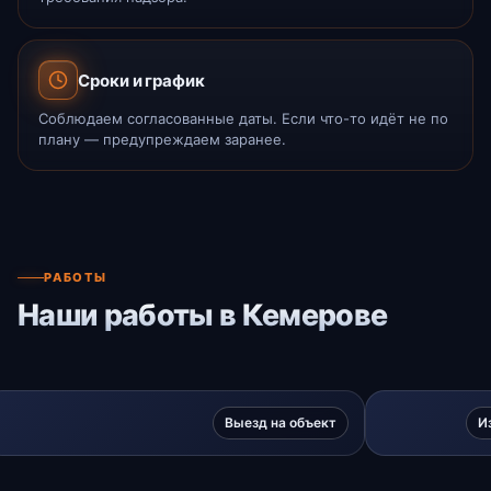
Сроки и график
Соблюдаем согласованные даты. Если что-то идёт не по
плану — предупреждаем заранее.
РАБОТЫ
Наши работы в Кемерове
Выезд на объект
И