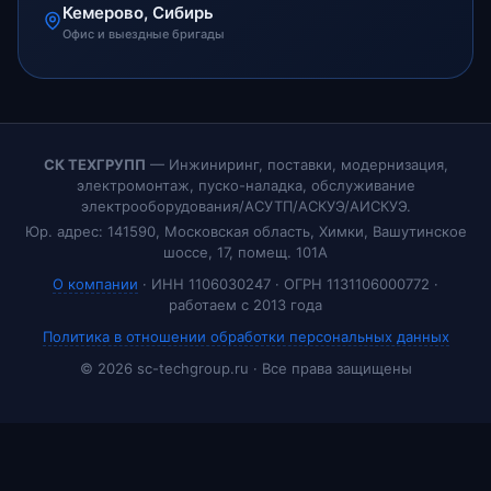
Кемерово, Сибирь
Офис и выездные бригады
СК ТЕХГРУПП
— Инжиниринг, поставки, модернизация,
электромонтаж, пуско-наладка, обслуживание
электрооборудования/АСУТП/АСКУЭ/АИСКУЭ.
Юр. адрес: 141590, Московская область, Химки, Вашутинское
шоссе, 17, помещ. 101А
О компании
· ИНН 1106030247 · ОГРН 1131106000772 ·
работаем с 2013 года
Политика в отношении обработки персональных данных
© 2026 sc-techgroup.ru · Все права защищены