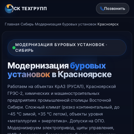
СК ТЕХГРУПП
Позвонить
Главная
›
Сибирь
›
Модернизация буровых установок
›
Красноярск
МОДЕРНИЗАЦИЯ БУРОВЫХ УСТАНОВОК ·
СИБИРЬ
Модернизация
буровых
установок
в Красноярске
Работаем на объектах КрАЗ (РУСАЛ), Красноярской
ГРЭС-2, химических и машиностроительных
предприятиях промышленной столицы Восточной
Сибири. Сложный климат (резко континентальный, до
−45 °С зимой, +35 °С летом), объекты уровня
«металлургия + энергетика». Допуски на ОПО.
Модернизируем электропривод, щиты управления,