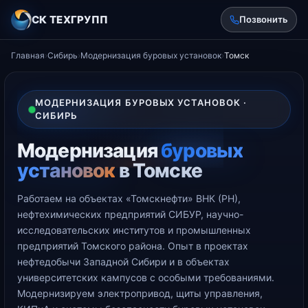
СК ТЕХГРУПП
Позвонить
Главная
›
Сибирь
›
Модернизация буровых установок
›
Томск
МОДЕРНИЗАЦИЯ БУРОВЫХ УСТАНОВОК ·
СИБИРЬ
Модернизация
буровых
установок
в Томске
Работаем на объектах «Томскнефти» ВНК (РН),
нефтехимических предприятий СИБУР, научно-
исследовательских институтов и промышленных
предприятий Томского района. Опыт в проектах
нефтедобычи Западной Сибири и в объектах
университетских кампусов с особыми требованиями.
Модернизируем электропривод, щиты управления,