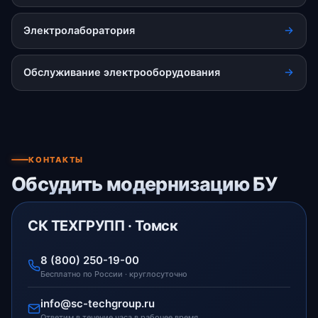
Электролаборатория
Обслуживание электрооборудования
КОНТАКТЫ
Обсудить модернизацию БУ
СК ТЕХГРУПП · Томск
8 (800) 250-19-00
Бесплатно по России · круглосуточно
info@sc-techgroup.ru
Ответим в течение часа в рабочее время