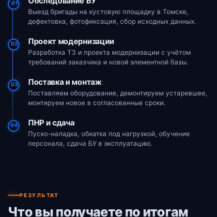
Обследование БУ
01
Выезд бригады на кустовую площадку в Томске,
дефектовка, фотофиксация, сбор исходных данных.
Проект модернизации
02
Разработка ТЗ и проекта модернизации с учётом
требований заказчика и новой элементной базы.
Поставка и монтаж
03
Поставляем оборудование, демонтируем устаревшее,
монтируем новое в согласованные сроки.
ПНР и сдача
04
Пуско-наладка, обкатка под нагрузкой, обучение
персонала, сдача БУ в эксплуатацию.
РЕЗУЛЬТАТ
Что вы получаете по итогам